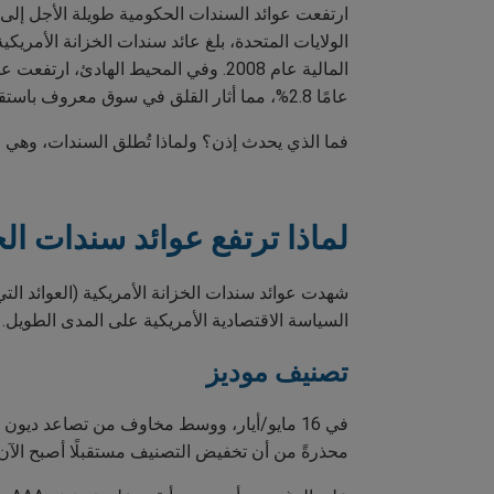
عامًا 2.8%، مما أثار القلق في سوق معروف باستقراره.
فما الذي يحدث إذن؟ ولماذا تُطلق السندات، وهي ال
لماذا ترتفع عوائد سندات الخ
شهدت عوائد سندات الخزانة الأمريكية (العوائد الت
السياسة الاقتصادية الأمريكية على المدى الطويل.
تصنيف موديز
في 16 مايو/أيار، ووسط مخاوف من تصاعد ديون
محذرةً من أن تخفيض التصنيف مستقبلًا أصبح الآن أ