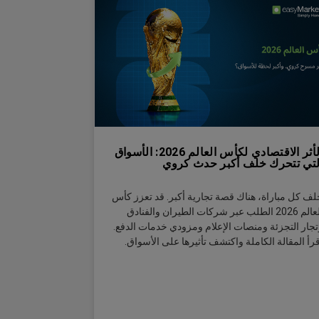
الأثر الاقتصادي لكأس العالم 2026: الأسواق
لتي تتحرك خلف أكبر حدث كروي
لف كل مباراة، هناك قصة تجارية أكبر. قد تعزز كأس
العالم 2026 الطلب عبر شركات الطيران والفنادق
تجار التجزئة ومنصات الإعلام ومزودي خدمات الدفع.
قرأ المقالة الكاملة واكتشف تأثيرها على الأسواق.