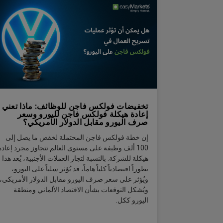
تخفيضات فولكس فاجن للوظائف: ماذا تعني
إعادة هيكلة فولكس فاجن لليورو وسعر
صرف اليورو مقابل الدولار الأمريكي؟
إن خطة فولكس فاجن المحتملة لخفض ما يصل إلى
100 ألف وظيفة على مستوى العالم تتجاوز مجرد إعادة
هيكلة للشركة. بالنسبة لتجار العملات الأجنبية، يُعد هذا
تطوراً اقتصادياً كلياً هاماً، قد يُؤثر سلباً على اليورو،
ويُؤثر على سعر صرف اليورو مقابل الدولار الأمريكي،
ويُشكل التوقعات بشأن الاقتصاد الألماني ومنطقة
اليورو ككل.