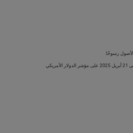
لأصول رسوخًا.
ومما زاد من حدة القلق، انخفاض قيمة الدولار الأمريكي مقابل العملات الرئيسية الأخرى بنسبة 10.8% من منتصف يناير إلى 21 أبريل 2025 على مؤشر الدولار الأمريكي