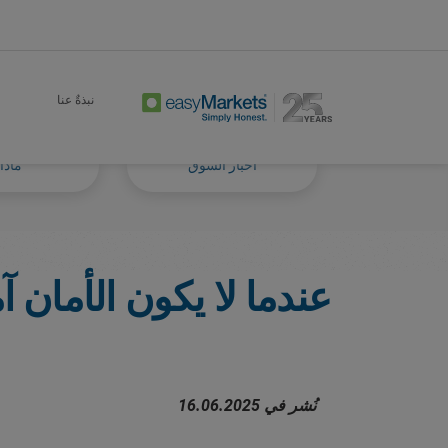
Markets Tackled Blog
Trade
Home
نبذةٌ عنا
أخبار السوق
ماذا 
عندما لا يكون الأمان آم
نُشر في 16.06.2025