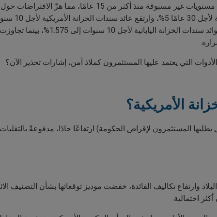
ارتفعت عوائد السندات الحكومية طويلة الأجل إلى مستويات غير مسبوقة
أدوات التي يعتمد عليها المستثمرون كملاذ آمن، إشارات تحذير الآن؟
زانة الأمريكية؟
ي يطلبها المستثمرون لإقراض الحكومة) ارتفاعًا حادًا، مدفوعةً بالتقل
 البلاد وارتفاع تكاليف الفائدة، خفضت موديز توقعاتها بشأن التصنيف ال
كثر احتمالية.