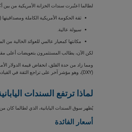
لطالما اعتُبرت سندات الخزانة الأمريكية من بين أكث
ثقة الحكومة الأمريكية الكاملة ومصداقيتها (س
سيولة عالية.
مكانتها كمعيار عالمي للعوائد الخالية من ال
لكن الآن، يطالب المستثمرون بتعويضات أعلى مقاب
(DXY)، وهو مؤشر آخر على تراجع الثقة في القيادة المالية الأمريكية.
لماذا ترتفع السندات الياباني
يُظهر سوق السندات اليابانية، الذي لطالما كان من أ
أسعار الفائدة