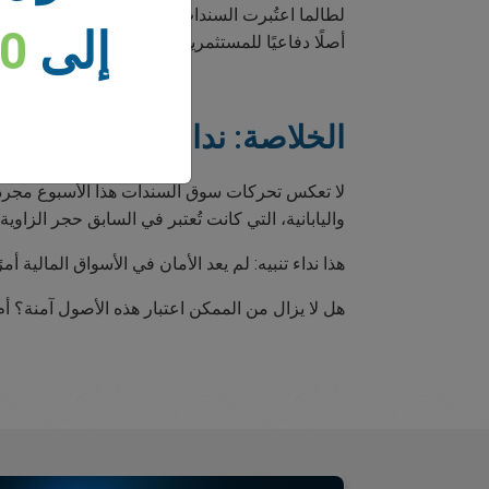
لطالما اعتُبرت السندات اليابانية ملاذًا آمنًا راسخً
إلى
00
أصلًا دفاعيًا للمستثمرين العالميين. لكن هذا التص
الخلاصة: نداء تنبيه عالمي ب
لا تعكس تحركات سوق السندات هذا الأسبوع مجرد ت
واليابانية، التي كانت تُعتبر في السابق حجر الزاو
هذا نداء تنبيه: لم يعد الأمان في الأسواق المالية 
هل لا يزال من الممكن اعتبار هذه الأصول آمنة؟ أ