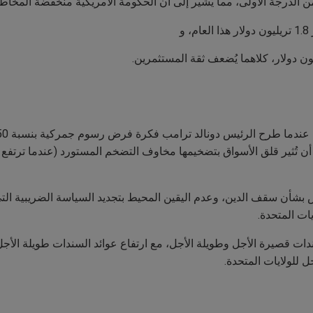
و
أيار، ولكن ليس قبل أن تُثير قلق الأسواق بتضخيمها مخاوف التضخم المستورد (عندما
ات المتحدة.
سندات قصيرة الأجل وطويلة الأجل، مع ارتفاع عوائد السندات طويلة الأجل
 للولايات المتحدة.