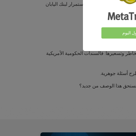
سة أسعار الفائدة المنخفضة باستمرار لبنك اليابان
ول اليوم
اطر وتسعيرها. فالسندات الحكومية الأمريكية
وطرح أسئلة جوهرية.
ن تستحق هذا الوصف من جديد؟