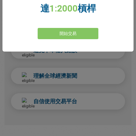
達
1:2000
槓桿
至關重要。它們能幫助你：
準確解讀貨幣對報價
開始交易
避免下單輸入錯誤
理解全球經濟新聞
自信使用交易平台