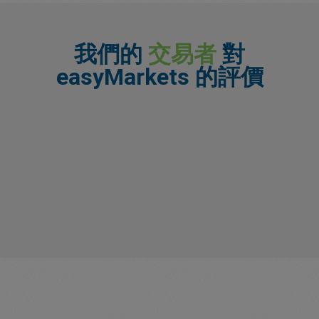
我們的
交易者
對
easyMarkets 的評價