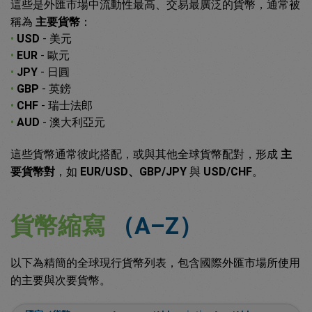
這些是外匯市場中流動性最高、交易最廣泛的貨幣，通常被
稱為
主要貨幣
：
•
USD
- 美元
•
EUR
- 歐元
•
JPY
- 日圓
•
GBP
- 英鎊
•
CHF
- 瑞士法郎
•
AUD
- 澳大利亞元
這些貨幣通常彼此搭配，或與其他全球貨幣配對，形成
主
要貨幣對
，如
EUR/USD、GBP/JPY
與
USD/CHF
。
貨幣縮寫
（A–Z）
以下為精簡的全球現行貨幣列表，包含國際外匯市場所使用
的主要與次要貨幣。