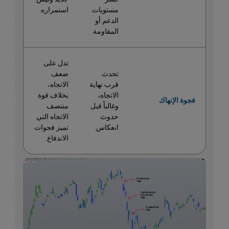
مستويات
استمراره.
الدعم أو
المقاومة.
تدل على
تحدث
ضعف
قرب نهاية
الاتجاه،
الاتجاه،
بخلاف قوة
فجوة الإنهاك
وغالباً قبل
منتصف
حدوث
الاتجاه التي
انعكاس.
تميز فجوات
الاندفاع.