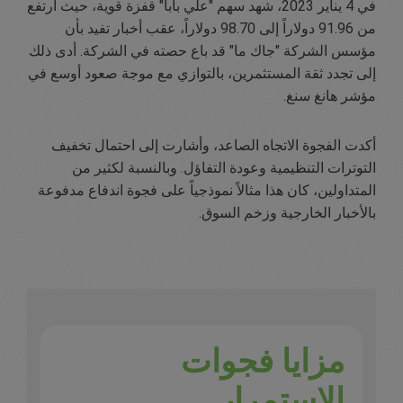
في 4 يناير 2023، شهد سهم "علي بابا" قفزة قوية، حيث ارتفع
من 91.96 دولاراً إلى 98.70 دولاراً، عقب أخبار تفيد بأن
مؤسس الشركة "جاك ما" قد باع حصته في الشركة. أدى ذلك
إلى تجدد ثقة المستثمرين، بالتوازي مع موجة صعود أوسع في
مؤشر هانغ سنغ.
أكدت الفجوة الاتجاه الصاعد، وأشارت إلى احتمال تخفيف
التوترات التنظيمية وعودة التفاؤل. وبالنسبة لكثير من
المتداولين، كان هذا مثالاً نموذجياً على فجوة اندفاع مدفوعة
بالأخبار الخارجية وزخم السوق.
مزايا فجوات
الاستمرار