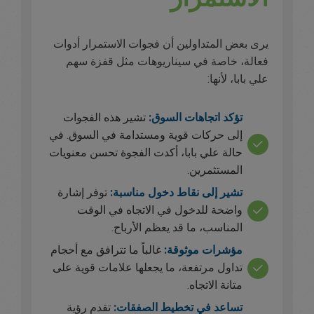
يرى بعض المتداولين أن فجوات الاستمرار أدوات
فعالة، خاصة في سيناريوهات مثل قفزة سهم
علي بابا، لأنها:
تؤكد اتجاهات السوق:
تشير هذه الفجوات
إلى حركات قوية ومستدامة في السوق. في
حالة علي بابا، أكدت الفجوة تحسن معنويات
المستثمرين.
تشير إلى نقاط دخول مناسبة:
توفر إشارة
واضحة للدخول في الاتجاه في الوقت
المناسب، ما قد يعظم الأرباح.
مؤشرات موثوقة:
غالباً ما تترافق مع أحجام
تداول مرتفعة، ما يجعلها علامات قوية على
متانة الاتجاه.
تساعد في تخطيط الصفقات:
تقدم رؤية