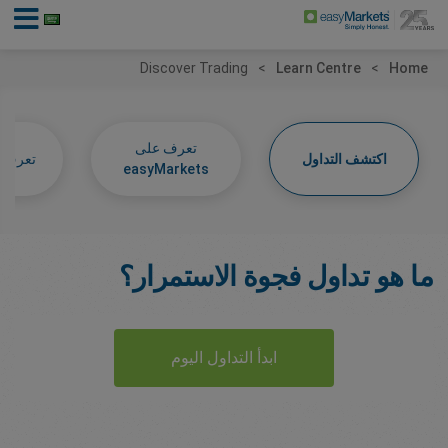
Discover Trading
Learn Centre
Home
تعرف على
اكتشف التداول
تعرف عل
easyMarkets
ما هو تداول فجوة الاستمرار؟
ابدأ التداول اليوم