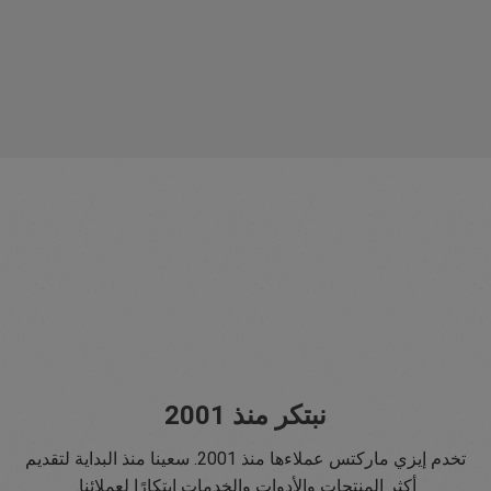
نبتكر منذ 2001
تخدم إيزي ماركتس عملاءها منذ 2001. سعينا منذ البداية لتقديم
أكثر المنتجات والأدوات والخدمات ابتكارًا لعملائنا.