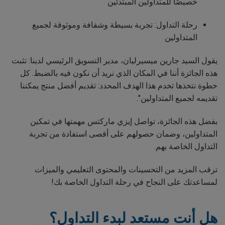
خصيصًا للمتداولين المبتدئين
رحلة التداول: تجربة بسيطة وشفافة وموثوقة لجميع
المتداولين
يقول السيد جارين ميسيرليان، مدير التسويق الرئيسي لدينا: تثبت
هذه الجائزة أننا في المكان الذي نريد أن نكون فيه بالضبط. كل
خطوة نتخذها تخدم هذا الهدف المحدد: تقديم أفضل منتج يمكننا
تقديمه لجميع المتداولين".
بفضل هذه الجائزة، تواصل إيزي ماركتس مهمتها في تمكين
المتداولين، وضمان حصولهم على أقصى استفادة من تجربة
التداول الخاصة بهم.
ترقب المزيد من التحسينات والمحتوى التعليمي والميزات
لمساعدتك على النجاح في رحلة التداول الخاصة بك!
هل أنت مستعد لبدء التداول؟