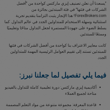
"يسعدنا أن نعلن تصنيف إيزي ماركتس كواحدة من "أفضل
الشركات في فئتها" في فئة المبتدئين بجائزة من
ForexBrokers.com! هذا الإنجاز يثبت التزامنا بتقديم تجربة
استثنائية وسهلة الاستخدام للمتداولين الجدد في عالم التداول. كما
يسلط الضوء على جهودنا المستمرة لجعل التداول متاحًا وتعليميًا
وممتعًا للمبتدئين.
كانت معايير الاعتراف بنا كواحدة من أفضل الشركات في فئتها
للمبتدئين تستند إلى تقييم العوامل الرئيسية المهمة للمتداولين
الجدد.
فيما يلي تفصيل لما جعلنا نبرز:
أكاديمية إيزي ماركتس: دورة تعليمية كاملة للتداول بالفيديو
متاحة لجميع العملاء
قاعدة المعرفة: مجموعة متنوعة من مواد التعلم المصممة