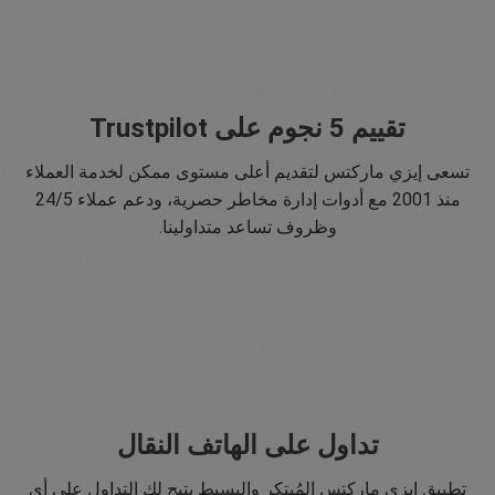
تقييم 5 نجوم على Trustpilot
تسعى إيزي ماركتس لتقديم أعلى مستوى ممكن لخدمة العملاء
منذ 2001 مع أدوات إدارة مخاطر حصرية، ودعم عملاء 24/5
وظروف تساعد متداولينا.
تداول على الهاتف النقال
تطبيق إيزي ماركتس المُبتكر والبسيط يتيح لك التداول على أي