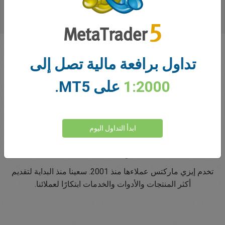
تداول برافعة مالية تصل إلى
1:2000
على MT5.
ابدأ التداول اليوم
نبتكر منذ 2001
تخدم إيزي ماركتس عملاءها منذ 2001. سعينا منذ البداية لتقديم
أكثر المنتجات والأدوات والخدمات ابتكارًا لعملائنا.