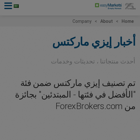
Company
About
Home
أخبار إيزي ماركتس
أحدث منتجاتنا ، تحديثات وخدمات
تم تصنيف إيزي ماركتس ضمن فئة
"الأفضل في فئتها - المبتدئين" بجائزة
من ForexBrokers.com