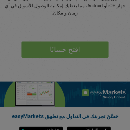
جهاز iOS أو Android، مما يعطيك إمكانية الوصول للأسواق في أي
زمان و مكان.
افتح حسابًا
حَسَّنَ تجربتك في التداول مع تطبيق easyMarkets