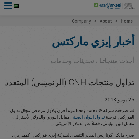
Company
About
Home
أخبار إيزي ماركتس
أحدث منتجاتنا ، تحديثات وخدمات
تداول منتجات CNH (الرنمينبي) المتعدد
25 يونيو 2013
لقد طرحت شركة ® Easy Forex مرة أخرى ولأول مرة في مجال تداول
الفوركس فرصة
تداول اليوان الصيني
مقابل اليورو، والدولار الأسترالي
مقابل الين الياباني، فضلاً عن الدولار الأمريكي.
صرح مايكل كوناريس المدير التنفيذي لشركة إيزي فوركس: "تمهد إيزي