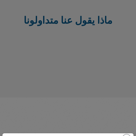
ماذا يقول عنا متداولونا