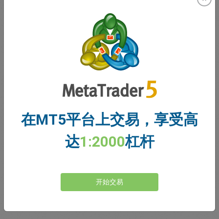
2001年以来持续创新
易信easyMarkets自2001年以来一直服务于客户。从创建之
初，我们始终致力于为客户提供具创新的产品、工具和服
务。
在MT5平台上交易，享受高
达
1:2000
杠杆
Trustpilot五星评级
自2001年创建以来，易信easyMarkets始终致力于提供的客
开始交易
户支持，以及独家风险管理工具，每周5天24小时客户支持
和有利于交易者的各种条件。