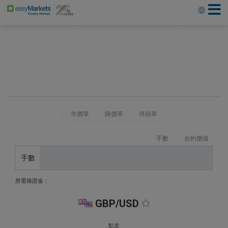
市價單
限價單
停損單
手數
合約價值
手數
所需保證金：
GBP/USD
點差