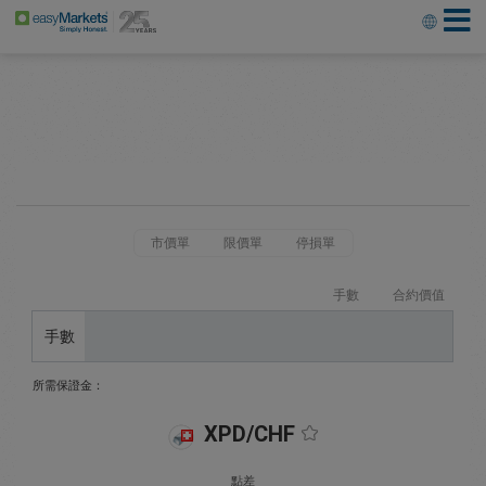
市價單
限價單
停損單
手數
合約價值
手數
所需保證金：
XPD/CHF
點差