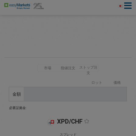
ストップ注
市場
指値注文
文
ロット
価格
金額
必要証拠金:
XPD/CHF
スプレッド