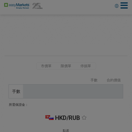
市價單
限價單
停損單
手數
合約價值
手數
所需保證金：
HKD/RUB
點差