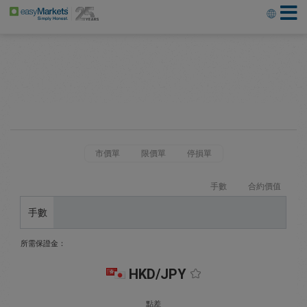
市價單
限價單
停損單
手數
合約價值
手數
所需保證金：
HKD/JPY
點差