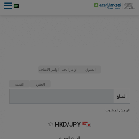
السوق
اوامر الحد
اوامر الايقاف
العقود
القيمة
المبلغ
الهامش المطلوب:
HKD/JPY
الفارق السعري