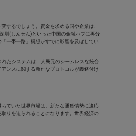
一変するでしょう。資金を求める国や企業は、
深圳(しんせん)といった中国の金融ハブに再分
の「一帯一路」構想がすでに影響を及ぼしてい
されたシステムは、人民元のシームレスな統合
イアンスに関する新たなプロトコルが義務付け
満ちていた世界市場は、新たな通貨情勢に適応
舵取りを迫られることになります。世界経済の
。