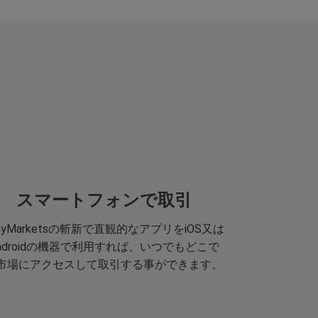
スマートフォンで取引
asyMarketsの斬新で直観的なアプリをiOS又は
ndroidの機器で利用すれば、いつでもどこで
市場にアクセスして取引する事ができます。