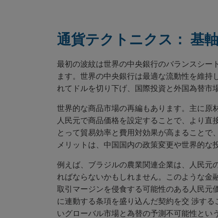
通貨テクトニクス： 基
最初の波紋は世界の中央銀行のバランスシー
ます。世界の中央銀行は最適な流動性を維持
れてドルを切り下げ、国際投資と外国為替市
世界的な商品市場の再編もあります。主に原
人民元で商品価格を設定することで、より直
とって貿易効率と費用対効果が高まることで
メリットは、中国国内の政策変更や世界的な
例えば、ブラジルの農業関連企業は、人民元
ればならないかもしれません。このような金
取引マージンを侵食する可能性のある人民元
に連動する条項を盛り込んだ契約を交 渉する
いグローバル市場と為替の予測不可能性とい