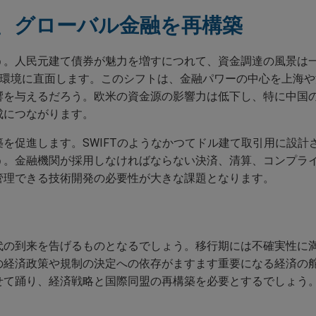
、グローバル金融を再構築
う。人民元建て債券が魅力を増すにつれて、資金調達の風景は
利環境に直面します。このシフトは、金融パワーの中心を上海や
響を与えるだろう。欧米の資金源の影響力は低下し、特に中国
成につながります。
を促進します。SWIFTのようなかつてドル建て取引用に設計
う。金融機関が採用しなければならない決済、清算、コンプラ
管理できる技術開発の必要性が大きな課題となります。
代の到来を告げるものとなるでしょう。移行期には不確実性に
の経済政策や規制の決定への依存がますます重要になる経済の
せて踊り、経済戦略と国際同盟の再構築を必要とするでしょう