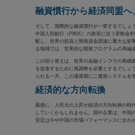
融資慣行から経済同盟へ
そして、国際的な融資慣行が一変するでしょ
中国人民銀行（PBOC）の政策に従う変動金
配し、世界の投資と開発資金調達に重大な影
る地域では、世界的な開発プログラムの再編
この切り替えは、世界の金融インフラの再構築
を促進するために再調整を必要とするでしょ
られる一方、この過渡期に二通貨システムを
経済的な方向転換
最後に、人民元の上昇が経済の方向転換の時
していくかもしれません。国や企業は、中国
安定は今や中国の市場パフォーマンスに合わ