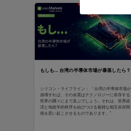
もしも... 台湾の半導体市場が暴落したら？
シリコン・ライフライン： 「台湾の半導体市場が
崩壊すれば、その余震はテクノロジーに依存する
世界の隅々にまで及ぶでしょう。それは、世界経
済と地政学的秩序を結びつける複雑な相互依存関
係を思い起こさせるものであります。"