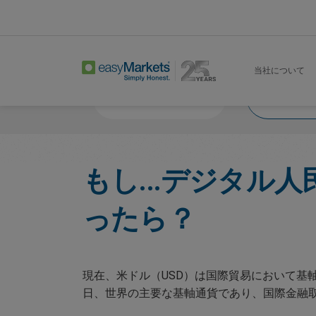
Home
Trade
What If 2024
当社について
市場ニュース
も
もし...デジタ
ったら？
現在、米ドル（USD）は国際貿易において基
日、世界の主要な基軸通貨であり、国際金融