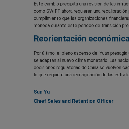
Este cambio precipita una revisión de las infr
como SWIFT ahora requieren una recalibración p
cumplimiento que las organizaciones financiera
moneda durante este período de transición pre
Reorientación económic
Por último, el pleno ascenso del Yuan presagia
se adaptan al nuevo clima monetario. Las naci
decisiones regulatorias de China se vuelven ca
lo que requiere una reimaginación de las estrat
Sun Yu
Chief Sales and Retention Officer