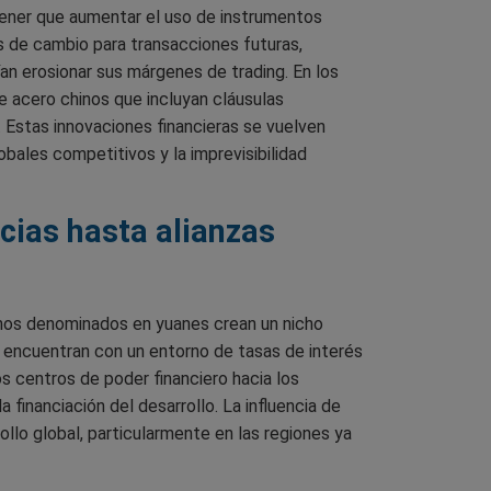
n tener que aumentar el uso de instrumentos
os de cambio para transacciones futuras,
ían erosionar sus márgenes de trading. En los
e acero chinos que incluyan cláusulas
 Estas innovaciones financieras se vuelven
obales competitivos y la imprevisibilidad
icias hasta alianzas
bonos denominados en yuanes crean un nicho
e encuentran con un entorno de tasas de interés
os centros de poder financiero hacia los
 financiación del desarrollo. La influencia de
ollo global, particularmente en las regiones ya