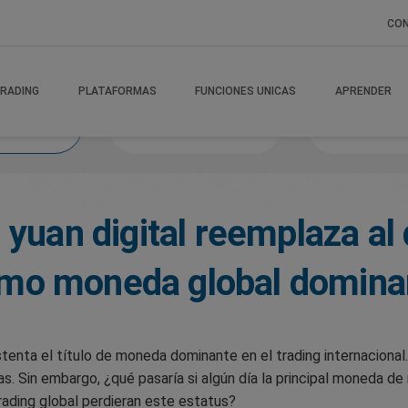
CO
RADING
PLATAFORMAS
FUNCIONES UNICAS
APRENDER
si
Victory Vanguard
Mercados A
 yuan digital reemplaza al 
mo moneda global domina
tenta el título de moneda dominante en el trading internaciona
. Sin embargo, ¿qué pasaría si algún día la principal moneda de
trading global perdieran este estatus?