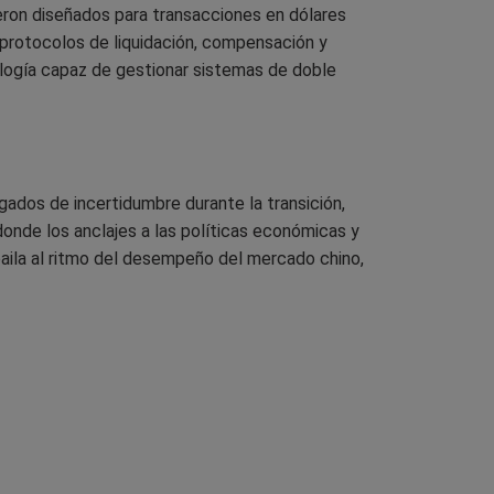
ueron diseñados para transacciones en dólares
 protocolos de liquidación, compensación y
ología capaz de gestionar sistemas de doble
gados de incertidumbre durante la transición,
nde los anclajes a las políticas económicas y
baila al ritmo del desempeño del mercado chino,