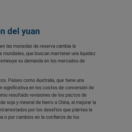
ón del yuan
 en las monedas de reserva cambia la
es mundiales, que buscan mantener una liquidez
e disminuye su demanda en los mercados de
os. Países como Australia, que tiene una
n significativa en los costos de conversión de
como resultado revisiones de los pactos de
 soja y mineral de hierro a China, al mejorar la
ontrarrestados por los desafíos que plantea la
na o por cambios en la confianza de los