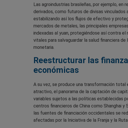
Las agroindustrias brasileñas, por ejemplo, en 
derivados, como futuros de divisas vinculados a
estabilizando así los flujos de efectivo y prot
mercados de metales, las principales empresas 
indexadas al yuan, protegiéndose así contra el
vitales para salvaguardar la salud financiera d
monetaria.
Reestructurar las finanza
económicas
A su vez, se produce una transformación total 
atractivo, el panorama de la captación de capi
variables sujetos a las políticas establecidas 
centros financieros de China como Shanghai y Sh
las fuentes de financiación occidentales se red
afectadas por la Iniciativa de la Franja y la Ruta