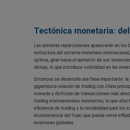
Tectónica monetaria: del 
Las primeras repercusiones aparecerán en los 
estructura del sistema monetario internacional
óptima, giran hacia el aumento de sus tenencia
divisas, lo que introduce volatilidad en las inve
Entonces se desarrolla una fase importante: la
gigantesca relación de trading con China princ
moneda y disfrutan de transacciones más direct
trading internacionales existentes, lo que afec
eficiencia de trading y la rentabilidad para lo
inconsistencia del Yuan, que puede verse influi
inversores globales.