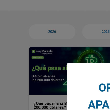
2026
2025
O
APA
¿Qué pasaría si Bitcoin alcanzara los
200.000 dólares?