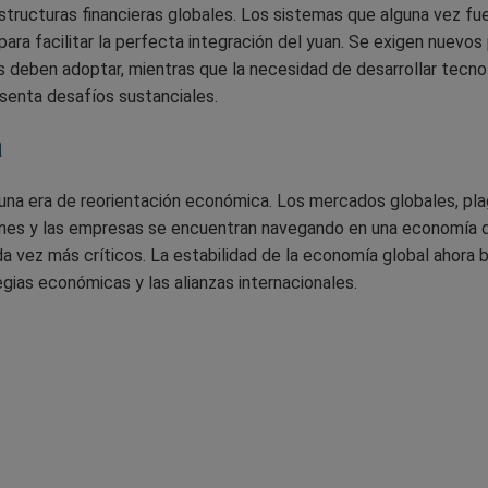
aestructuras financieras globales. Los sistemas que alguna vez f
ara facilitar la perfecta integración del yuan. Se exigen nuevos
s deben adoptar, mientras que la necesidad de desarrollar tecn
senta desafíos sustanciales.
a
 una era de reorientación económica. Los mercados globales, pla
ones y las empresas se encuentran navegando en una economía do
da vez más críticos. La estabilidad de la economía global ahora 
egias económicas y las alianzas internacionales.