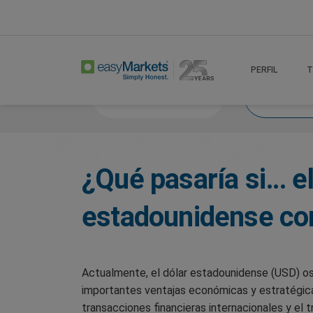
Home
Trade
What If 2024
PERFIL
T
Noticias del mercado
Y 
¿Qué pasaría si… el
estadounidense co
Actualmente, el dólar estadounidense (USD) os
importantes ventajas económicas y estratégicas
transacciones financieras internacionales y el 