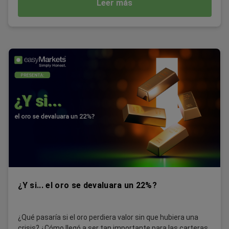
Leer más
¿Y si... el oro se devaluara un 22%?
¿Qué pasaría si el oro perdiera valor sin que hubiera una
crisis? ¿Cómo llegó a ser tan importante para las carteras