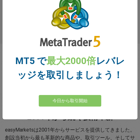
MT5 で
最大2000倍
レバレ
ッジを取引しましょう！
今日から取引開始
2001年から続く技術革新
easyMarketsは2001年からサービスを提供してきました。
創設当初から最も革新的な商品や、取引ツール、そしてサ