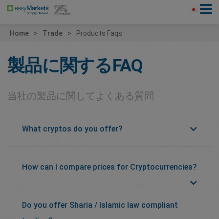
Home
Trade
Products Faqs
製品に関するFAQ
当社の製品に関してよくある質問
What cryptos do you offer?
How can I compare prices for Cryptocurrencies?
Do you offer Sharia / Islamic law compliant