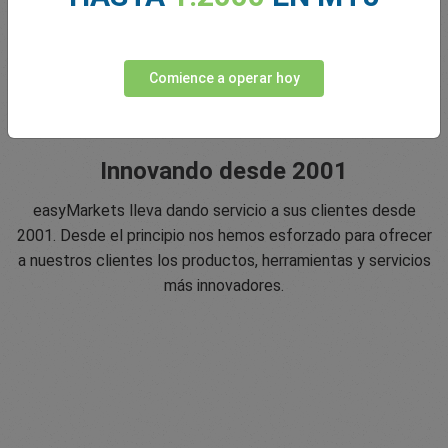
Comience a operar hoy
Innovando desde 2001
easyMarkets lleva dando servicio a sus clientes desde
2001. Desde el principio nos hemos esforzado para ofrecer
a nuestros clientes los productos, herramientas y servicios
más innovadores.