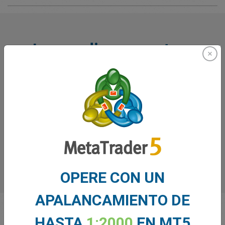
Lo que dicen nuestros
traders sobre nosotros
OPERE CON UN
APALANCAMIENTO DE
HASTA
1:2000
EN MT5