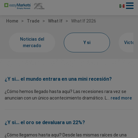
Home
Trade
What If
What If 2026
Noticias del
Y si
Victor
mercado
¿Y si... el mundo entrara en una mini recesión?
¿Cómo hemos llegado hasta aquí? Las recesiones rara vez se
anuncian con un único acontecimiento dramático. L...
read more
¿Y si... el oro se devaluara un 22%?
¿Cómo llegamos hasta aquí? Desde las mismas raíces de una