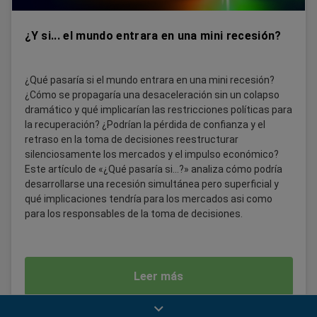
¿Y si... el mundo entrara en una mini recesión?
¿Qué pasaría si el mundo entrara en una mini recesión?
¿Cómo se propagaría una desaceleración sin un colapso
dramático y qué implicarían las restricciones políticas para
la recuperación? ¿Podrían la pérdida de confianza y el
retraso en la toma de decisiones reestructurar
silenciosamente los mercados y el impulso económico?
Este artículo de «¿Qué pasaría si...?» analiza cómo podría
desarrollarse una recesión simultánea pero superficial y
qué implicaciones tendría para los mercados asi como
para los responsables de la toma de decisiones.
Leer más