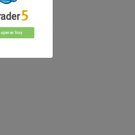
 operar hoy