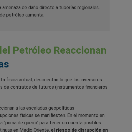
a amenaza de daño directo a tuberías regionales,
s de petróleo aumenta.
del Petróleo Reaccionan
as
rta física actual; descuentan lo que los inversores
s de contratos de futuros (instrumentos financieros
ccionan a las escaladas geopolíticas
upciones físicas se manifiesten. En el momento en
una "prima de guerra" para tener en cuenta posibles
tinuas en Medio Oriente,
el riesgo de disrupción en