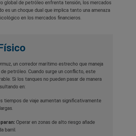
ro global de petróleo enfrenta tensión, los mercados
ado es un choque dual que implica tanto una amenaza
sicológico en los mercados financieros.
Físico
Ormuz, un corredor marítimo estrecho que maneja
de petróleo. Cuando surge un conflicto, este
rable. Si los tanques no pueden pasar de manera
sultando en:
s tiempos de viaje aumentan significativamente
largas.
sparan:
Operar en zonas de alto riesgo añade
 barril.