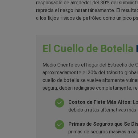
responsable de alrededor del 30% del suminist
reprecia el riesgo instantáneamente. El result
a los flujos físicos de petróleo como un pico p
El Cuello de Botella
Medio Oriente es el hogar del Estrecho de 
aproximadamente el 20% del tránsito global 
cuello de botella se vuelve altamente vulne
segura, deben redirigirse completamente, re
Costos de Flete Más Altos:
Lo
debido a rutas alternativas más 
Primas de Seguros que Se Di
primas de seguros masivas a cada