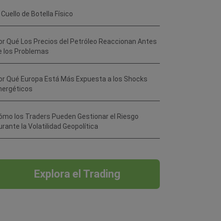
 Cuello de Botella Físico
or Qué Los Precios del Petróleo Reaccionan Antes
e los Problemas
or Qué Europa Está Más Expuesta a los Shocks
nergéticos
ómo los Traders Pueden Gestionar el Riesgo
urante la Volatilidad Geopolítica
Explora el Trading