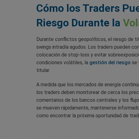
Cómo los Traders Pue
Riesgo Durante la
Vol
Durante conflictos geopolíticos, el riesgo de ti
swings intradía agudos. Los traders pueden cons
colocación de stop-loss y evitar sobreexposici
condiciones volátiles, la
gestión del riesgo
se 
titular.
A medida que los mercados de energía continúa
los traders deben monitorear de cerca los precio
comentarios de los bancos centrales y los fluj
se mueven rápidamente, mantenerse informado 
como encontrar la próxima oportunidad de trad