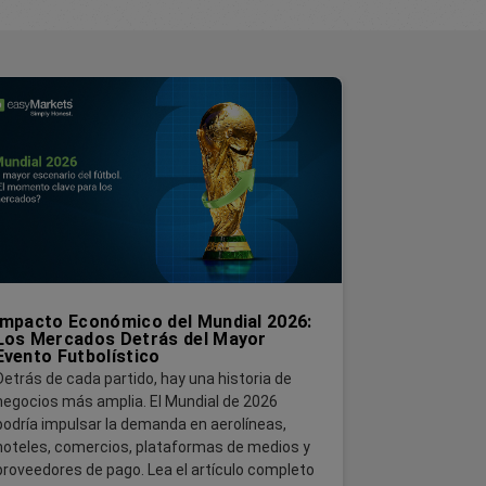
Impacto Económico del Mundial 2026:
Los Mercados Detrás del Mayor
Evento Futbolístico
Detrás de cada partido, hay una historia de
negocios más amplia. El Mundial de 2026
podría impulsar la demanda en aerolíneas,
hoteles, comercios, plataformas de medios y
proveedores de pago. Lea el artículo completo