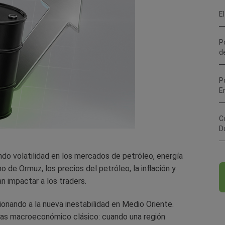
El
P
d
P
E
C
D
ndo volatilidad en los mercados de petróleo, energía
 de Ormuz, los precios del petróleo, la inflación y
an impactar a los traders.
onando a la nueva inestabilidad en Medio Oriente.
gadas macroeconómico clásico: cuando una región