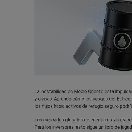
La inestabilidad en Medio Oriente está impulsa
y divisas. Aprende cómo los riesgos del Estrecho
los flujos hacia activos de refugio seguro podrí
Los mercados globales de energía están reacci
Para los inversores, esto sigue un libro de ju