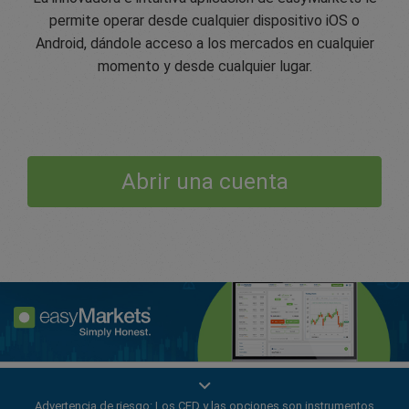
permite operar desde cualquier dispositivo iOS o
Android, dándole acceso a los mercados en cualquier
momento y desde cualquier lugar.
Abrir una cuenta
Mejore su experiencia de trading con la aplicación
Advertencia de riesgo: Los CFD y las opciones son instrumentos