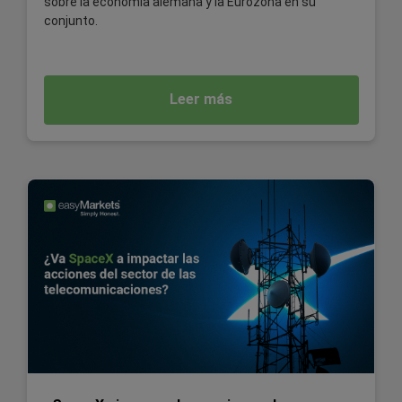
sobre la economía alemana y la Eurozona en su
conjunto.
Leer más