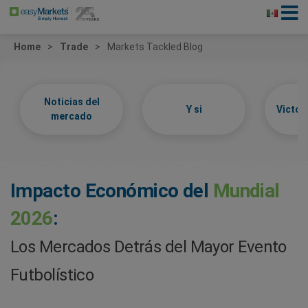
Home
Trade
Markets Tackled Blog
Noticias del
Y si
Victor
mercado
Impacto Económico del
Mundial
2026
:
Los Mercados Detrás del Mayor Evento
Futbolístico