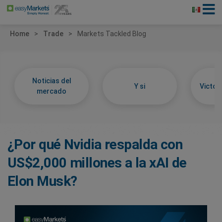
Home
Trade
Markets Tackled Blog
Noticias del
Y si
Victor
mercado
¿Por qué Nvidia respalda con
US$2,000 millones a la xAI de
Elon Musk?