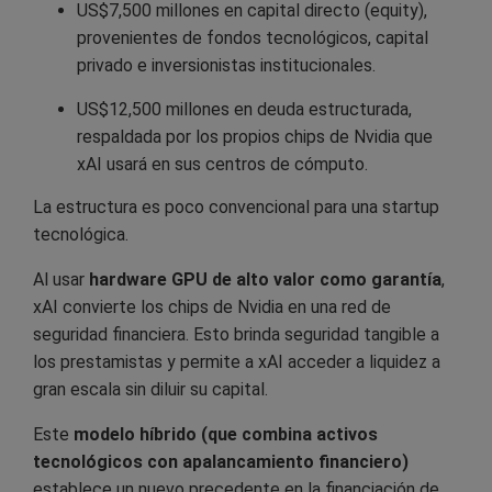
US$7,500 millones en capital directo (equity),
provenientes de fondos tecnológicos, capital
privado e inversionistas institucionales.
US$12,500 millones en deuda estructurada,
respaldada por los propios chips de Nvidia que
xAI usará en sus centros de cómputo.
La estructura es poco convencional para una startup
tecnológica.
Al usar
hardware GPU de alto valor como garantía
,
xAI convierte los chips de Nvidia en una red de
seguridad financiera. Esto brinda seguridad tangible a
los prestamistas y permite a xAI acceder a liquidez a
gran escala sin diluir su capital.
Este
modelo híbrido (que combina activos
tecnológicos con apalancamiento financiero)
establece un nuevo precedente en la financiación de