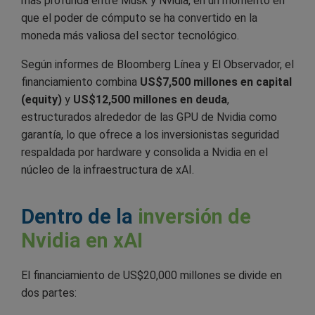
más profunda entre Musk y Nvidia, en un momento en
que el poder de cómputo se ha convertido en la
moneda más valiosa del sector tecnológico.
Según informes de Bloomberg Línea y El Observador, el
financiamiento combina
US$7,500 millones en capital
(equity)
y
US$12,500 millones en deuda
,
estructurados alrededor de las GPU de Nvidia como
garantía, lo que ofrece a los inversionistas seguridad
respaldada por hardware y consolida a Nvidia en el
núcleo de la infraestructura de xAI.
Dentro de la
inversión de
Nvidia en xAI
El financiamiento de US$20,000 millones se divide en
dos partes: