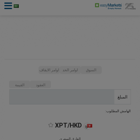
السوق
اوامر الحد
اوامر الايقاف
العقود
القيمة
المبلغ
الهامش المطلوب:
XPT/HKD
الفارق السعري