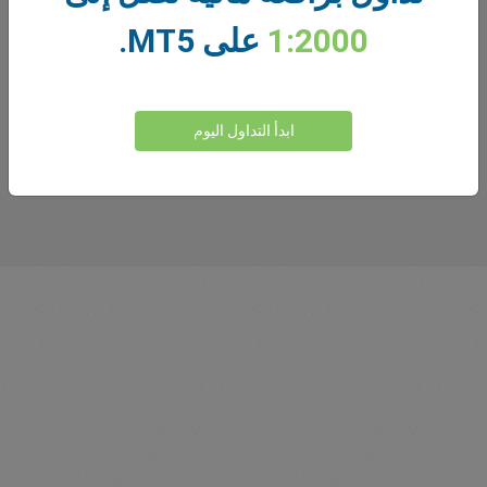
1:2000
على MT5.
ابدأ التداول اليوم