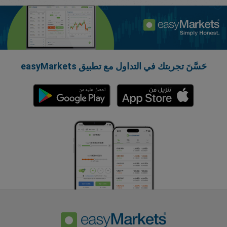
حَسَّنَ تجربتك في التداول مع تطبيق easyMarkets