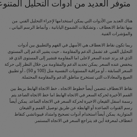
متوفر العديد من أدوات التحليل المتنوع
هناك العديد من الأدوات التي يمكن استخدامها لإجراء التحليل الفني. من
بينها نقاط الانعطاف ، وتشكيلات الشموع اليابانية ، وأنماط الرسم البياني ،
والمؤشرات الفنية.
ربما تكون نقاط الانعطاف هي الأسهل في الفهم والتطبيق بين أدوات
التحليل الفني. قد تشمل الدعم والمقاومة ، حيث يشير الدعم إلى المستوى
الذي قد يرتد عنده السعر لاعلى اما المقاومة فتشير إلى المستوى الذي قد
ينخفض ​​عنده السعر. يمكن تحديد الدعم والمقاومة من خلال النظر إلى حركة
السعر السابقة ، أو مراقبة المستويات النفسية مثل (100 و 50) ، أو تطبيق
الصيغ والمعادلات التي تستخرج مناطق الدعم والمقاومة المحتملة.
نقاط الانعطاف تتضمن أيضاً خطوط الاتجاه ، خط الاتجاة الهابط يربط بين
القمم الأخيرة لحركة السعر في الاتجاه الهابط اما خط الاتجاه الصاعد يتم
رسمة اسفل القيعان الاخيرة لحركة السعر في الاتجاه الصاعد. يمكن أيضاً
رسم القنوات الصاعدة أو الهابطة عن طريق توصيل القمم و القيعان
المتوازية. يمكن أيضاً استخدام أدوات تصحيح وامتداد فيبوناتشي كنقاط
انعطاف لمعرفة أين قد يتراجع السعر في الاتجاه المستمر.