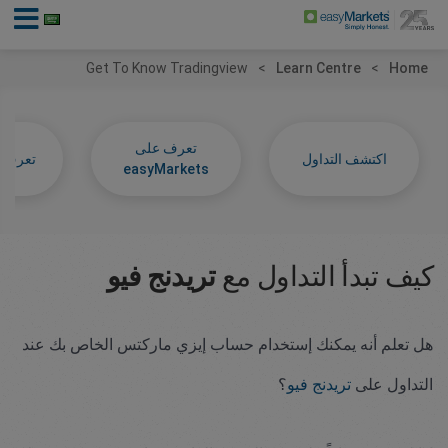
Get To Know Tradingview
Learn Centre
Home
تعرف على
اكتشف التداول
تعرف عل
easyMarkets
كيف تبدأ التداول مع
تريدنج فيو
هل تعلم أنه يمكنك إستخدام حساب إيزي ماركتس الخاص بك عند
التداول على
تريدنج فيو
؟