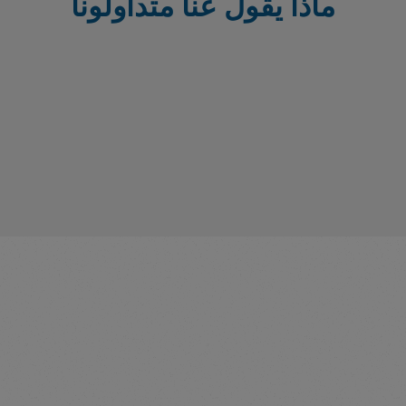
ماذا يقول عنا متداولونا