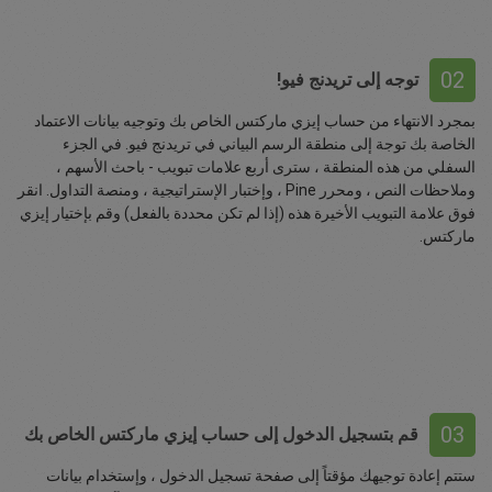
02
توجه إلى تريدنج فيو!
بمجرد الانتهاء من حساب إيزي ماركتس الخاص بك وتوجيه بيانات الاعتماد
الخاصة بك توجة إلى منطقة الرسم البياني في تريدنج فيو. في الجزء
السفلي من هذه المنطقة ، سترى أربع علامات تبويب - باحث الأسهم ،
وملاحظات النص ، ومحرر Pine ، وإختبار الإستراتيجية ، ومنصة التداول. انقر
فوق علامة التبويب الأخيرة هذه (إذا لم تكن محددة بالفعل) وقم بإختيار إيزي
ماركتس.
03
قم بتسجيل الدخول إلى حساب إيزي ماركتس الخاص بك
ستتم إعادة توجيهك مؤقتاً إلى صفحة تسجيل الدخول ، وإستخدام بيانات