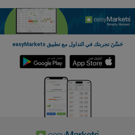
حَسَّنَ تجربتك في التداول مع تطبيق easyMarkets