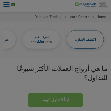
Discover Trading
Learn Centre
Home
تعرف على
اكتشف التداول
تعرف عل
easyMarkets
ما هي أزواج العملات الأكثر شيوعًا
للتداول؟
ابدأ التداول اليوم