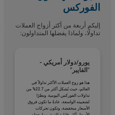
الفوركس
إليكم أربعة من أكثر أزواج العملات
تداولًا، ولماذا يفضلها المتداولون:
يورو/دولار أمريكي -
"الفايبر"
هذا هو زوج العملات الأكثر تداولاً في
العالم، حيث يُشكل أكثر من 22.7% من
تداولات الفوركس اليومية. ونظرًا
لشعبيته الواسعة، عادةً ما تكون فروق
الأسعار منخفضة، وتكون تحركات
الأسعار أكثر قابلية للتنبؤ، مما يجعله