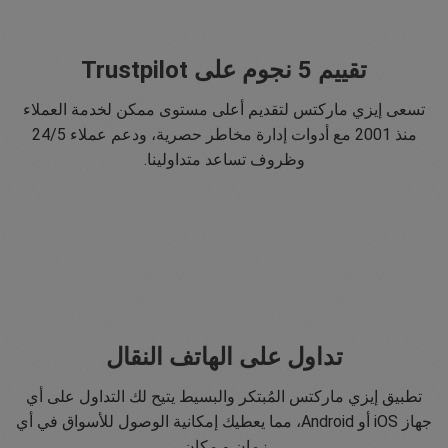
تقييم 5 نجوم على Trustpilot
تسعى إيزي ماركتس لتقديم أعلى مستوى ممكن لخدمة العملاء
منذ 2001 مع أدوات إدارة مخاطر حصرية، ودعم عملاء 24/5
وظروف تساعد متداولينا.
تداول على الهاتف النقال
تطبيق إيزي ماركتس المُبتكر والبسيط يتيح لك التداول على أي
جهاز iOS أو Android، مما يعطيك إمكانية الوصول للأسواق في أي
زمان و مكان.