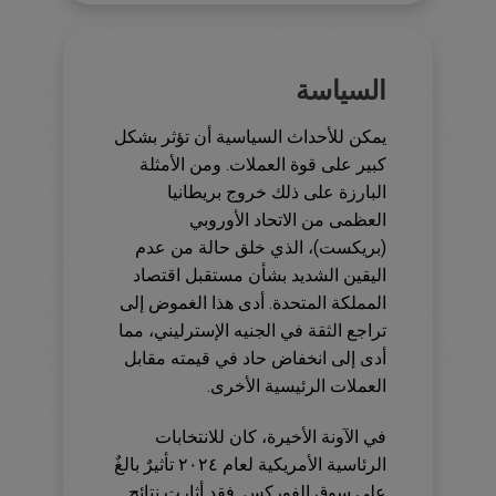
السياسة
يمكن للأحداث السياسية أن تؤثر بشكل
كبير على قوة العملات. ومن الأمثلة
البارزة على ذلك خروج بريطانيا
العظمى من الاتحاد الأوروبي
(بريكست)، الذي خلق حالة من عدم
اليقين الشديد بشأن مستقبل اقتصاد
المملكة المتحدة. أدى هذا الغموض إلى
تراجع الثقة في الجنيه الإسترليني، مما
أدى إلى انخفاض حاد في قيمته مقابل
العملات الرئيسية الأخرى.
في الآونة الأخيرة، كان للانتخابات
الرئاسية الأمريكية لعام ٢٠٢٤ تأثيرٌ بالغٌ
على سوق الفوركس. فقد أثارت نتائج