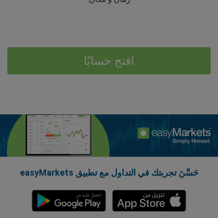
افتح حسابًا
حَسَّنَ تجربتك في التداول مع تطبيق easyMarkets