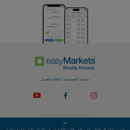
سياسة الخصوصية
اتفاقية العميل
تحذير بشأن المخاطر: عقود الفروقات والخيارات هي أصول مالية معقدة تنطوي