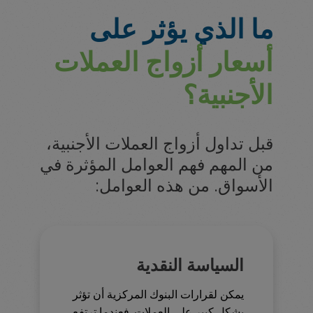
ما الذي يؤثر على
أسعار أزواج العملات
الأجنبية؟
قبل تداول أزواج العملات الأجنبية،
من المهم فهم العوامل المؤثرة في
الأسواق. من هذه العوامل:
السياسة النقدية
يمكن لقرارات البنوك المركزية أن تؤثر
بشكل كبير على العملات. فعندما ترتفع