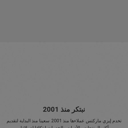
نبتكر منذ 2001
تخدم إيزي ماركتس عملاءها منذ 2001. سعينا منذ البداية لتقديم
أكثر المنتجات والأدوات والخدمات ابتكارًا لعملائنا.