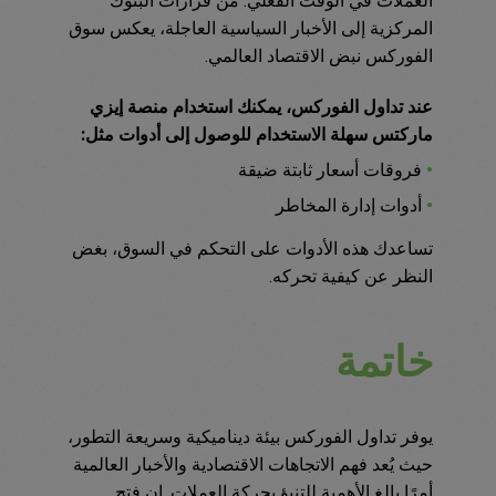
العملات في الوقت الفعلي. من قرارات البنوك
المركزية إلى الأخبار السياسية العاجلة، يعكس سوق
الفوركس نبض الاقتصاد العالمي.
عند تداول الفوركس، يمكنك استخدام منصة إيزي
ماركتس سهلة الاستخدام للوصول إلى أدوات مثل:
•
فروقات أسعار ثابتة ضيقة
•
أدوات إدارة المخاطر
تساعدك هذه الأدوات على التحكم في السوق، بغض
النظر عن كيفية تحركه.
خاتمة
يوفر تداول الفوركس بيئة ديناميكية وسريعة التطور،
حيث يُعد فهم الاتجاهات الاقتصادية والأخبار العالمية
أمرًا بالغ الأهمية للتنبؤ بحركة العملات. إن فتح