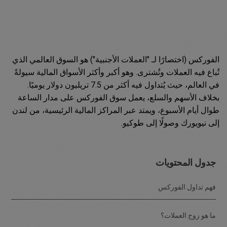
الفوركس (اختصارًا لـ "العملات الأجنبية") هو السوق العالمي الذي
تُباع فيه العملات وتُشترى. وهو أكبر وأكثر الأسواق المالية سيولةً
في العالم، حيث يُتداول فيه أكثر من 7.5 تريليون دولار يوميًا.
بخلاف الأسهم والسلع، يعمل سوق الفوركس على مدار الساعة
طوال أيام الأسبوع، ويمتد عبر المراكز المالية الرئيسية، من لندن
إلى نيويورك وصولًا إلى طوكيو.
جدول المحتويات
فهم تداول الفوركس
ما هو زوج العملات؟