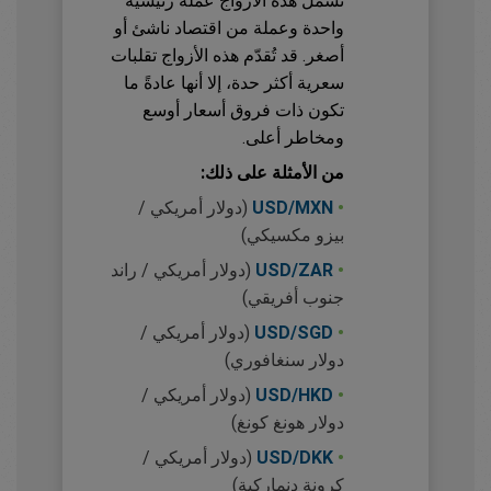
تشمل هذه الأزواج عملة رئيسية
واحدة وعملة من اقتصاد ناشئ أو
أصغر. قد تُقدّم هذه الأزواج تقلبات
سعرية أكثر حدة، إلا أنها عادةً ما
تكون ذات فروق أسعار أوسع
ومخاطر أعلى.
من الأمثلة على ذلك:
•
USD/MXN
(دولار أمريكي /
بيزو مكسيكي)
•
USD/ZAR
(دولار أمريكي / راند
جنوب أفريقي)
•
USD/SGD
(دولار أمريكي /
دولار سنغافوري)
•
USD/HKD
(دولار أمريكي /
دولار هونغ كونغ)
•
USD/DKK
(دولار أمريكي /
كرونة دنماركية)