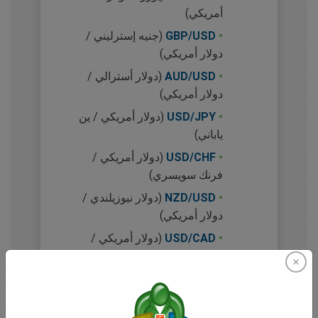
أمريكي)
•
GBP/USD
(جنيه إسترليني /
دولار أمريكي)
•
AUD/USD
(دولار أسترالي /
دولار أمريكي)
•
USD/JPY
(دولار أمريكي / ين
ياباني)
•
USD/CHF
(دولار أمريكي /
فرنك سويسري)
•
NZD/USD
(دولار نيوزيلندي /
دولار أمريكي)
•
USD/CAD
(دولار أمريكي /
دولار كندي)