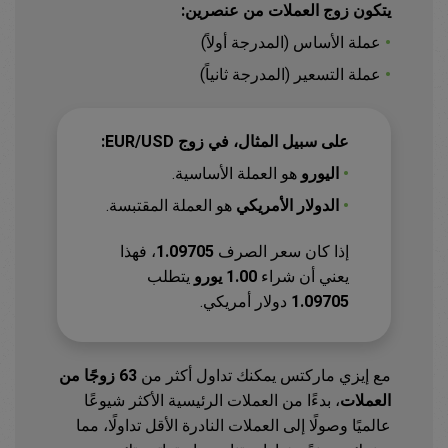
يتكون زوج العملات من عنصرين:
•
عملة الأساس (المدرجة أولاً)
•
عملة التسعير (المدرجة ثانياً)
على سبيل المثال، في زوج EUR/USD:
•
اليورو
هو العملة الأساسية.
•
الدولار الأمريكي
هو العملة المقتبسة.
إذا كان سعر الصرف
1.09705
، فهذا
يعني أن شراء
1.00 يورو
يتطلب
1.09705
دولار أمريكي.
مع إيزي ماركتس يمكنك تداول أكثر من
63 زوجًا من
العملات
، بدءًا من العملات الرئيسية الأكثر شيوعًا
عالميًا وصولًا إلى العملات النادرة الأقل تداولًا، مما