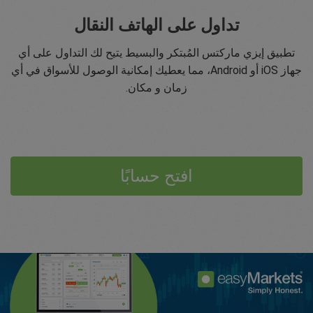
تداول على الهاتف النقال
تطبيق إيزي ماركتس المُبتكر والبسيط يتيح لك التداول على أي
جهاز iOS أو Android، مما يعطيك إمكانية الوصول للأسواق في أي
زمان و مكان.
افتح حسابًا