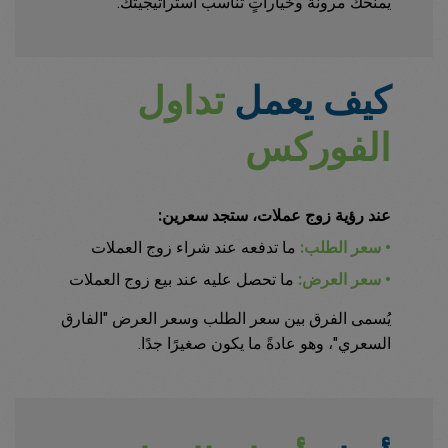
يمنحك مرونةً وخياراتٍ تناسب استراتيجيتك.
كيف يعمل
تداول
الفوركس
عند رؤية زوج عملات، ستجد سعرين:
• سعر الطلب:
ما تدفعه عند شراء زوج العملات
• سعر العرض:
ما تحصل عليه عند بيع زوج العملات
يُسمى الفرق بين سعر الطلب وسعر العرض "الفارق
السعري"، وهو عادةً ما يكون صغيرًا جدًا.