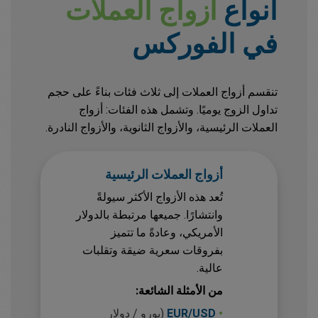
أنواع
أزواج العملات
في الفوركس
تنقسم أزواج العملات إلى ثلاث فئات بناءً على حجم
تداول الزوج يوميًا. وتشمل هذه الفئات: أزواج
العملات الرئيسية، والأزواج الثانوية، والأزواج النادرة.
أزواج العملات الرئيسية
تُعد هذه الأزواج الأكثر سيولةً
وانتشارًا. جميعها مرتبطة بالدولار
الأمريكي، وعادةً ما تتميز
بفروقات سعرية ضيقة وتقلبات
عالية.
من الأمثلة الشائعة:
•
EUR/USD
(يورو / دولار