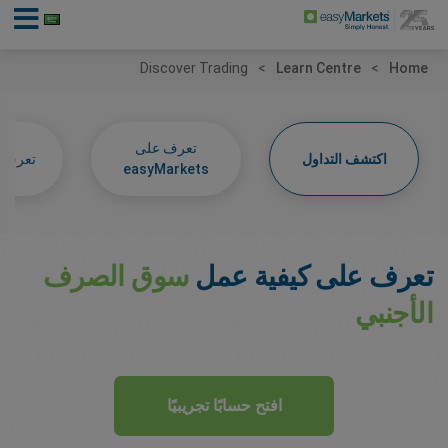
Discover Trading
Learn Centre
Home
تعرف على
اكتشف التداول
تعرف عل
easyMarkets
تعرف على كيفية عمل
سوق الصرف
الأجنبي
افتح حسابًا تجريبيًا