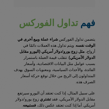
فهم
تداول الفوركس
يتضمن تداول الفوركس
شراء عملة وبيع أخرى في
الوقت نفسه
. ويتم تداول هذه العملات دائمًا في
أزواج،
مثل زوج يورو/دولار أمريكي (اليورو مقابل
الدولار الأمريكي)
. تتقلب قيمة العملة باستمرار
بسبب عوامل مثل البيانات الاقتصادية، وأسعار
الفائدة، والأحداث السياسية، ومعنويات السوق. يهدف
المتداولون إلى الربح من خلال توقع حركة أسعار
الصرف هذه.
على سبيل المثال، إذا كنت تعتقد أن اليورو سيرتفع
مقابل الدولار الأمريكي، فقد
تشتري
زوج يورو/دولار
أمريكي. أما إذا كنت تعتقد عكس ذلك،
فستبيعه
.