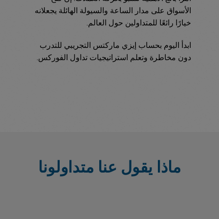
الأسواق على مدار الساعة والسيولة الهائلة يجعلانه
خيارًا رائعًا للمتداولين حول العالم.
ابدأ اليوم بحساب إيزي ماركتس التجريبي للتدرب
دون مخاطرة وتعلم استراتيجيات تداول الفوركس.
ماذا يقول عنا متداولونا