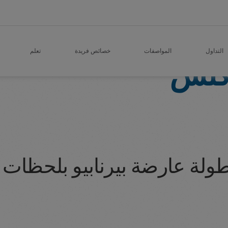
التداول
المواصفات
خصائص فريدة
تعلم
ركتس
ولة عارضة بيرنابيو بلحظات 