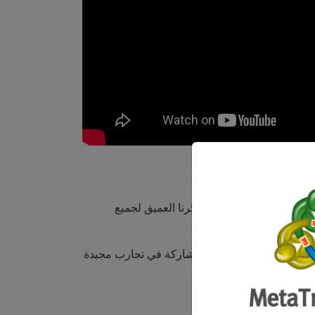
 ريال مدريد. كما نرسل شكرنا العميق لجميع
سابقات المستقبلية وفرص المشاركة في تجارب مجيدة