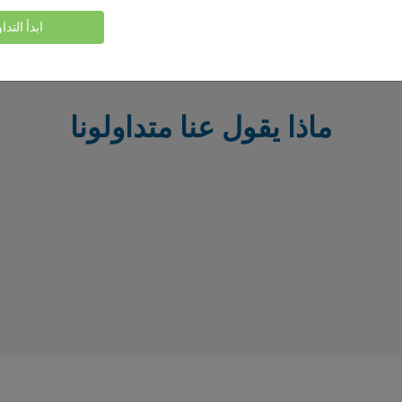
ابدأ التدا
ماذا يقول عنا متداولونا