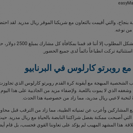
بنجاح، والتي أقيمت بالتعاون مع شريكنا الموقر ريال مدريد. لقد احت
من نوعه.
ثنائية تركت انطباعاً دائماً لدى جميع الحضور.
 روبرتو كارلوس في البرنابيو
ب الشخصية المبهجة مع أيقونة كرة القدم روبرتو كارلوس الذي تجاوزت 
شغفه الذي لا يموت باللعبة. ولإضفاء مزيد من الجاذبية على هذا الي
 لنخبة لاعبي ريال مدريد، مما زاد من خصوصية هذا الحدث.
لمشاركين وأعرب عن تمنياته الطيبة، مما زاد من الترقب قبل محاولات
 التي أصبحت ممكنة بفضل شراكتنا النابضة بالحياة مع ريال مدريد. حي
ة. هذا المشهد المهيب لم يؤكد على تعاوننا القوي فحسب، بل قام أيضاً