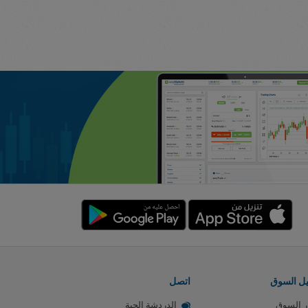
يل السوق
اتصل
ر السوق
الدردشة الحية