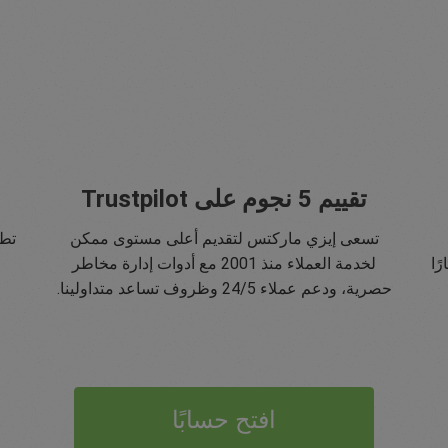
تقييم 5 نجوم على Trustpilot
تسعى إيزي ماركتس لتقديم أعلى مستوى ممكن
تطب
ًا
لخدمة العملاء منذ 2001 مع أدوات إدارة مخاطر
حصرية، ودعم عملاء 24/5 وظروف تساعد متداولينا.
افتح حسابًا