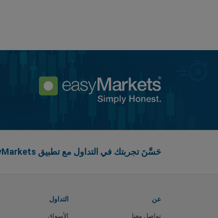
حَسَّنَ تجربتك في التداول مع تطبيق easyMarkets
عن
التداول
تواصل معنا
الأسواق