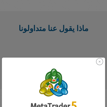
ماذا يقول عنا متداولونا