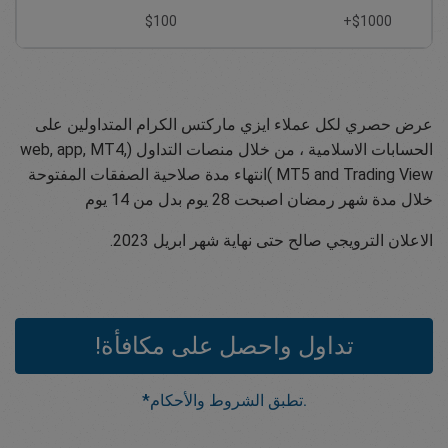
$100
$1000+
عرض حصري لكل عملاء ايزي ماركتس الكرام المتداولين على
الحسابات الاسلامية ، من خلال منصات التداول (web, app, MT4,
MT5 and Trading View )انتهاء مدة صلاحية الصفقات المفتوحة
خلال مدة شهر رمضان اصبحت 28 يوم بدل من 14 يوم
الاعلان الترويجي صالح حتى نهاية شهر ابريل 2023.
تداول واحصل على مكافأة!
.تطبق الشروط والأحكام*