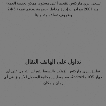
تسعى إيزي ماركتس لتقديم أعلى مستوى ممكن لخدمة العملاء
منذ 2001 مع أدوات إدارة مخاطر حصرية، ودعم عملاء 24/5
وظروف تساعد متداولينا.
تداول على الهاتف النقال
تطبيق إيزي ماركتس المُبتكر والبسيط يتيح لك التداول على أي
جهاز iOS أو Android، مما يعطيك إمكانية الوصول للأسواق في أي
زمان و مكان.