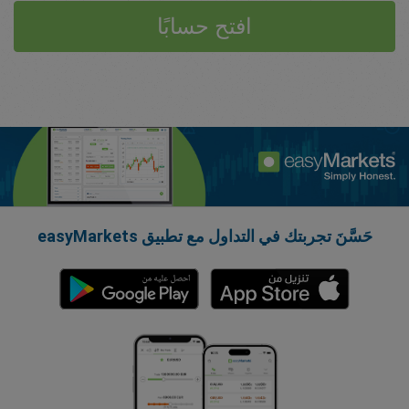
افتح حسابًا
حَسَّنَ تجربتك في التداول مع تطبيق easyMarkets