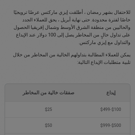
للاحتفال بشهر رمضان ، أطلقت إيزي ماركتس عرضًا ترويجيًا
خاصًا لفترة محدودة. حتى نهاية أبريل ، يحق للعملاء الجدد
والحاليين من منطقة الشرق الأوسط وشمال إفريقيا الحصول
على تداول خالٍ من المخاطر يصل إلى 100 دولار عند الإيداع
والتداول مع إيزي ماركتس.
يمكن للعملاء المطالبة بتداولهم الخالية من المخاطر من خلال
تلبية متطلبات الإيداع التالية:
إيداع
صفقات خالية من المخاطر
$25
$100-$499
$50
$500-$999