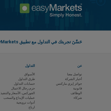
حَسَّنَ تجربتك في التداول مع تطبيق easyMarkets
عن
التداول
تواصل معنا
الأسواق
أخبار الشركة
طرق التداول
جوائز إيزي ماركتس
حسابات التداول
قانونية
حزم رجال الاعمال
الوظائف
الفوركس، الأسعار والتنفيذ
شركاء
عمليات الإيداع والسحب
أدوات ترويجية
ارباح