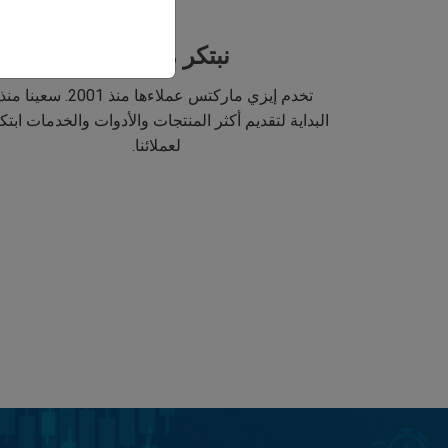
نبتكر منذ 2001
تخدم إيزي ماركتس عملاءها منذ 2001. سعينا منذ
البداية لتقديم أكثر المنتجات والأدوات والخدمات ابتكار
لعملائنا.