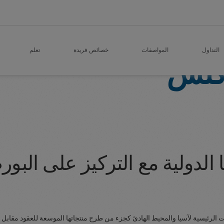
التداول
المواصفات
خصائص فريدة
تعلم
ركتس
الدولية مع التركيز على البور