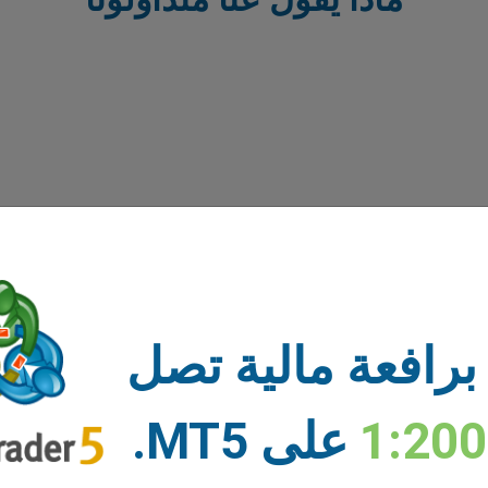
برافعة مالية تصل
1:20
على MT5.