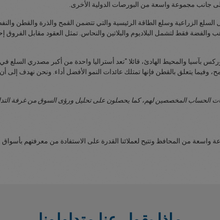
ج إلى جانب مجموعة واسعة من البورصات الدولية الأخرى.
 والفضة فقط لتشمل البلاديوم والبلاتين والنحاس. تمثل العقود مقابل الفروق إ
آسيا والمحيط الهادئ، قائلا "تعد أستراليا واحدة من أكبر مصدري السلع في العال
وق القمح، وفيما يتعلق بالقطن فإنها تمتلك عائدات النمو الأفضل أداء. ونحن نهدف إلى
ات الحساب المخصصين لهم، كما يحصلون على تحليل ورؤى السوق من غرفة التداو
اسعة من المحافظ وتتيح لعملائنا القدرة على الاستفادة من معرفتهم بأسواق مح
ماذا يقول عنا متداولونا