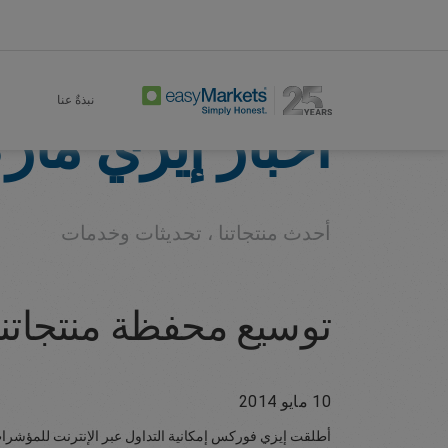
Company
About
Home
نبذةٌ عنا
أخبار إيزي ما
أحدث منتجاتنا ، تحديثات وخدمات
توسيع محفظة منتجاتنا 
10 مايو 2014