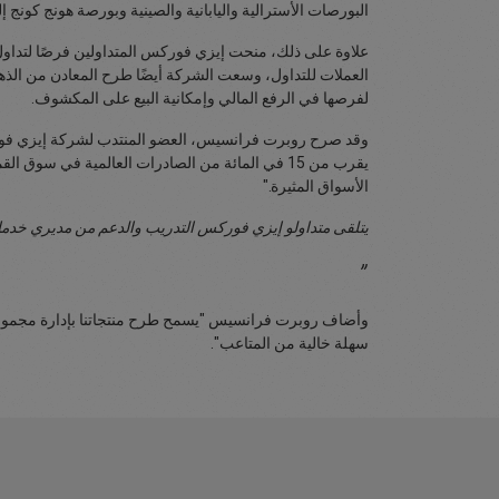
البورصات الأسترالية واليابانية والصينية وبورصة هونج كون
العملات للتداول، وسعت الشركة أيضًا طرح المعادن من الذهب
لفرصها في الرفع المالي وإمكانية البيع على المكشوف.
وقد صرح روبرت فرانسيس، العضو المنتدب لشركة إيزي فوركس ب
يقرب من 15 في المائة من الصادرات العالمية في س
الأسواق المثيرة."
يتلقى متداولو إيزي فوركس التدريب والدعم من مديري خدم
وأضاف روبرت فرانسيس "يسمح طرح منتجاتنا بإدارة مجموعة و
سهلة خالية من المتاعب".