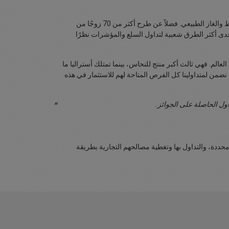
علاوة على ذلك، منحت إيزي فوركس المتداولين فرصًا لتداول السلع الزراعية وسلع الطاقة الرئيسية والتي تتضمن القمح والذرة والقطن والنفط والغاز الطبيعي. فضلاً عن طرح أكثر من 70 زوجًا من
حدى أكثر الطرق شعبية لتداول السلع والمؤشرات نظرًا
م. فهي ثالث أكبر منتج للنحاس، بينما تمتلك أستراليا ما
 أن نضمن لمتداولينا كل الفرص المتاحة لهم للاستثمار في هذه
ل الحاصلة على الجوائز.
ددة، والتداول بها وتغطية مصالحهم التجارية بطريقة