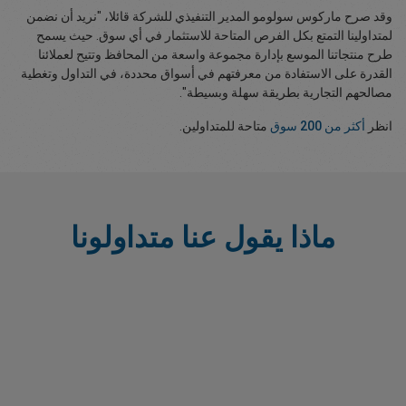
وقد صرح ماركوس سولومو المدير التنفيذي للشركة قائلا، "نريد أن نضمن
لمتداولينا التمتع بكل الفرص المتاحة للاستثمار في أي سوق. حيث يسمح
طرح منتجاتنا الموسع بإدارة مجموعة واسعة من المحافظ وتتيح لعملائنا
القدرة على الاستفادة من معرفتهم في أسواق محددة، في التداول وتغطية
مصالحهم التجارية بطريقة سهلة وبسيطة".
انظر
أكثر من 200 سوق
متاحة للمتداولين.
ماذا يقول عنا متداولونا