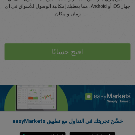
جهاز iOS أو Android، مما يعطيك إمكانية الوصول للأسواق في أي
زمان و مكان.
افتح حسابًا
حَسَّنَ تجربتك في التداول مع تطبيق easyMarkets