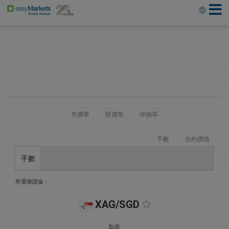
市價單
限價單
停損單
手數
合約價值
手數
所需保證金：
XAG/SGD
點差