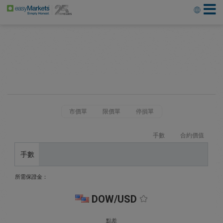
市價單
限價單
停損單
手數
合約價值
手數
所需保證金：
DOW/USD
點差