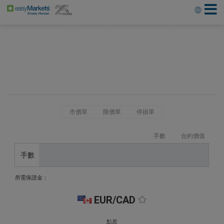
市價單
限價單
停損單
手數
合約價值
手數
所需保證金：
EUR/CAD
點差