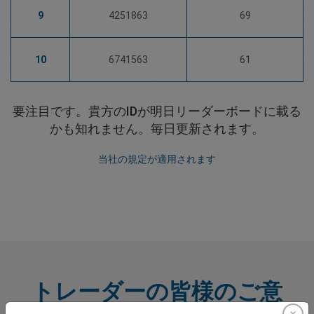
9
4251863
69
10
6741563
61
要注目です。貴方のIDが明日リーダーボードに載る
かも知れません。毎日更新されます。
当社の規定が適用されます
トレーダーの皆様のご意