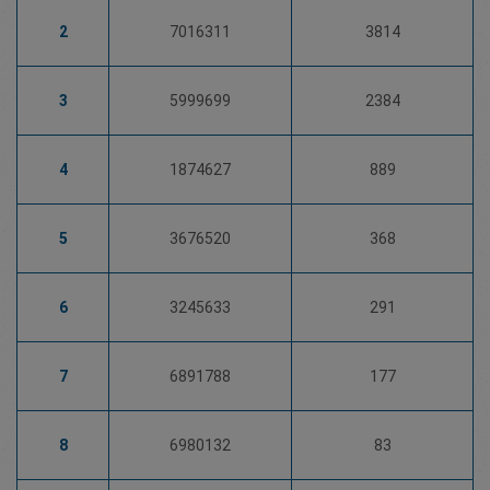
2
7016311
3814
3
5999699
2384
4
1874627
889
5
3676520
368
6
3245633
291
7
6891788
177
8
6980132
83