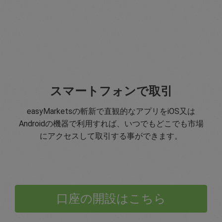
スマートフォンで取引
easyMarketsの斬新で直観的なアプリをiOS又は
Androidの機器で利用すれば、いつでもどこでも市場
にアクセスして取引する事ができます。
口座の開設はこちら