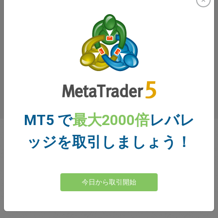
見
MT5 で
最大2000倍
レバレ
ッジを取引しましょう！
今日から取引開始