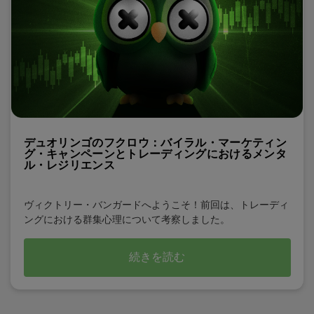
デュオリンゴのフクロウ：バイラル・マーケティン
グ・キャンペーンとトレーディングにおけるメンタ
ル・レジリエンス
ヴィクトリー・バンガードへようこそ！前回は、トレーディ
ングにおける群集心理について考察しました。
続きを読む