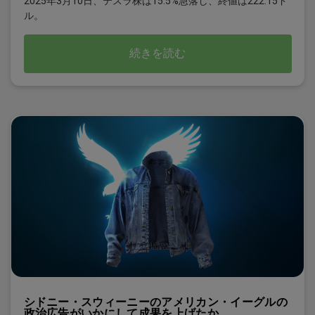
2025年3月10日、テスラ株は15.5%急落し、終値は222.15ド
ル。
続きを読む
シドニー・スウィーニーのアメリカン・イーグルの
政治広告がいかにして成果を上げたか