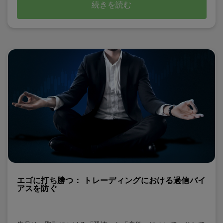
続きを読む
エゴに打ち勝つ： トレーディングにおける過信バイ
アスを防ぐ