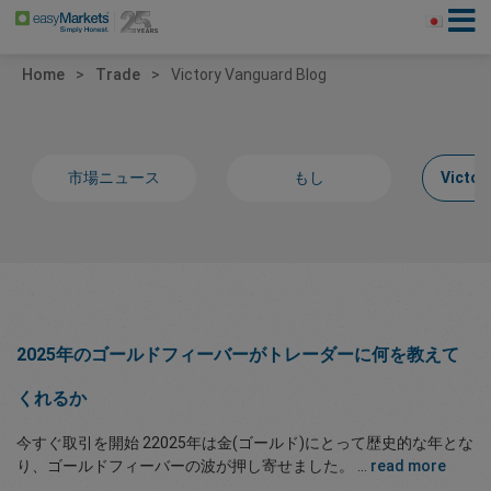
Home
Trade
Victory Vanguard Blog
市場ニュース
もし
Victor
2025年のゴールドフィーバーがトレーダーに何を教えて
くれるか
今すぐ取引を開始 22025年は金(ゴールド)にとって歴史的な年とな
り、ゴールドフィーバーの波が押し寄せました。 ...
read more