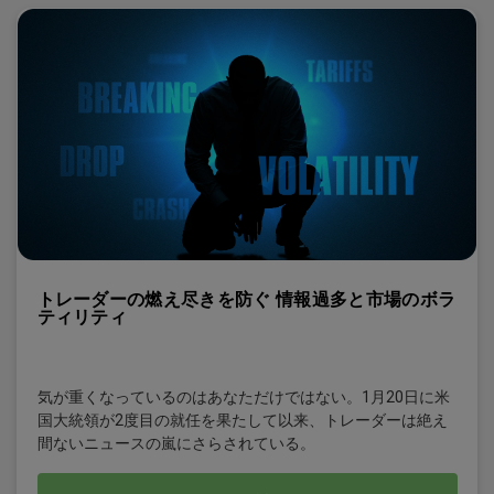
トレーダーの燃え尽きを防ぐ 情報過多と市場のボラ
ティリティ
気が重くなっているのはあなただけではない。1月20日に米
国大統領が2度目の就任を果たして以来、トレーダーは絶え
間ないニュースの嵐にさらされている。