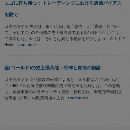
エゴに打ち勝つ： トレーディングにおける過信バイアス
を防ぐ
口座開設する 先月は、取引における「恐怖」と「貪欲」につい
て、そして7月の金価格の史上最高値である2,483ドル付近につい
て考察した。今月は、それとは異なる物語を紹介しよう。AI大手の
Nvidi...
read more
金(ゴールド)の史上最高値：恐怖と貪欲の物語
口座開設する 商品指数の報道によると、金価格は7月17日（水）
に2,483ドル付近で前代未聞の史上最高値を記録した。この急騰
は、金融市場のボラティリティ指数に反映され、米連邦準備制度
理事会（FRB）の政策転換や主要...
read more