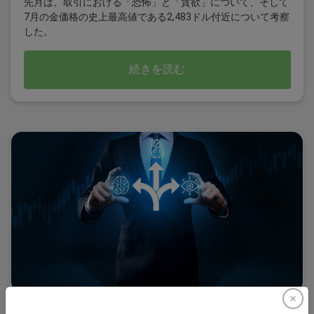
先月は、取引における「恐怖」と「貪欲」について、そして
7月の金価格の史上最高値である2,483ドル付近について考察
した。
続きを読む