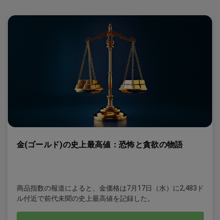
金(ゴールド)の史上最高値：恐怖と貪欲の物語
商品指数の報道によると、金価格は7月17日（水）に2,483ド
ル付近で前代未聞の史上最高値を記録した。