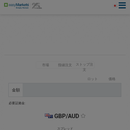
ストップ注
市場
指値注文
文
ロット
価格
金額
必要証拠金:
GBP/AUD
スプレッド