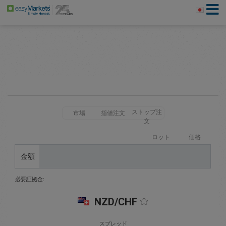
ストップ注
市場
指値注文
文
ロット
価格
金額
必要証拠金:
NZD/CHF
スプレッド