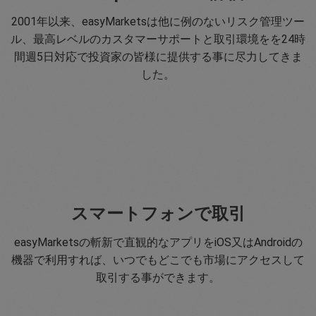
2001年以来、easyMarketsは他に例のないリスク管理ツー
ル、最高レベルのカスタマーサポートと取引環境をを24時
間週5日対応で投資家の皆様に提供する事に尽力してきま
した。
スマートフォンで取引
easyMarketsの斬新で直観的なアプリをiOS又はAndroidの
機器で利用すれば、いつでもどこでも市場にアクセスして
取引する事ができます。