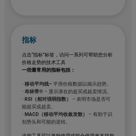
指标
点击“指标”标签，访问一系列可帮助您分析
价格走势的技术工具
一些最常用的指标包括：
•
移动平均线–
平滑价格数据以揭示趋势。
•
布林带®
– 显示潜在的超买或超卖情况。
•
RSI（相对强弱指数）
– 表明市场是否可
能超买或超卖。
•
MACD（移动平均收敛发散）
– 有助于识
别势头和可能的逆转。
这些工具可以单独使用或组合使用来支持您