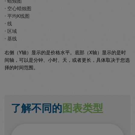
•
蜡烛图
•
空心蜡烛图
•
平均K线图
•
线
•
区域
•
基线
右侧（Y轴）显示的是价格水平。底部（X轴）显示的是时
间轴，可以是分钟、小时、天，或者更长，具体取决于您选
择的时间范围。
了解不同的
图表类型