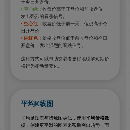
于今日开盘价。
• 空心绿：
收盘价高于开盘价和前收盘价，
发出强烈的看涨信号。
• 空心红：
收盘价低于前一天，但仍高于今
日开盘价。
• 纯红色：
价格收盘价低于前收盘价和今日
开盘价，发出强烈的看跌信号。
这种方式可以帮助交易者更好地理解短期价
格行为和动量变化。
平均K线图
平均足图表与蜡烛图类似，使用
平均价格数
据
，创建更平滑的图表来帮助突出趋势，而