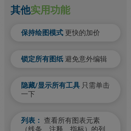
其他
实用功能
保持绘图模式
更快的加价
锁定所有图纸
避免意外编辑
隐藏/显示所有工具
只需单击
一下
列表：
查看所有图表元素
（线条、注释、指标）的列