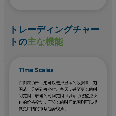
トレーディングチャー
トの
主な機能
Time Scales
在图表顶部，您可以选择显示的数据量，范
围从一分钟到每小时、每天，甚至更长的时
间范围。较短的时间范围可以帮助您监控快
速的价格变动，而较长的时间范围则可以提
供更广阔的市场趋势视角。