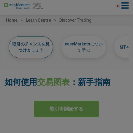
Home
Learn Centre
Discover Trading
取引のチャンスを見
easyMarketsについ
MT4
つけましょう
て学ぶ
如何使用
交易图表
：新手指南
取引を開始する