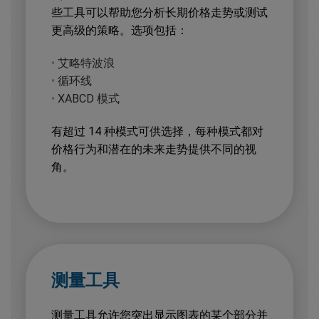
些工具可以帮助您分析长期价格走势或测试
更高级的策略。选项包括：
•
艾略特波浪
•
循环线
•
XABCD 模式
有超过 14 种模式可供选择，每种模式都对
价格行为和潜在的未来走势提供不同的视
角。
测量工具
测量工具允许您突出显示图表的某个部分并