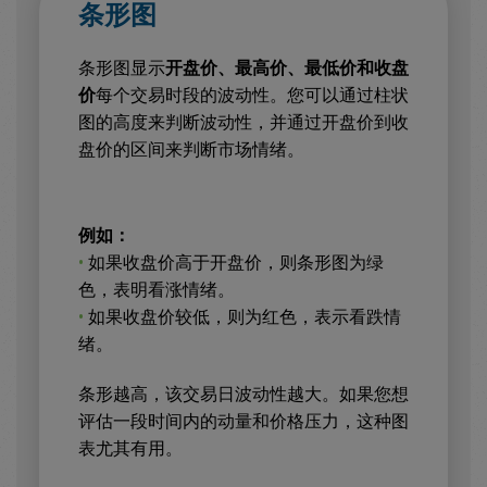
条形图
条形图显示
开盘价、最高价、最低价和收盘
价
每个交易时段的波动性。您可以通过柱状
图的高度来判断波动性，并通过开盘价到收
盘价的区间来判断市场情绪。
例如：
•
如果收盘价高于开盘价，则条形图为绿
色，表明看涨情绪。
•
如果收盘价较低，则为红色，表示看跌情
绪。
条形越高，该交易日波动性越大。如果您想
评估一段时间内的动量和价格压力，这种图
表尤其有用。