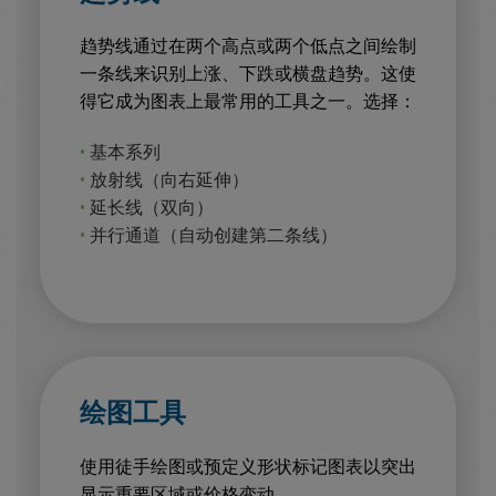
趋势线通过在两个高点或两个低点之间绘制
一条线来识别上涨、下跌或横盘趋势。这使
得它成为图表上最常用的工具之一。选择：
•
基本系列
•
放射线（向右延伸）
•
延长线（双向）
•
并行通道（自动创建第二条线）
绘图工具
使用徒手绘图或预定义形状标记图表以突出
显示重要区域或价格变动。