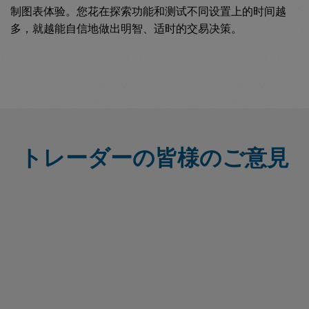
制图表体验。您花在探索功能和测试不同设置上的时间越
多，就越能自信地做出明智、适时的交易决策。
トレーダーの皆様のご意見