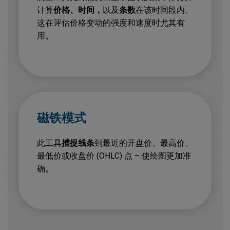
计算
价格、时间，
以及
条数
在该时间段内。
这在评估价格变动的强度和速度时尤其有
用。
磁铁模式
此工具
捕捉线条
到最近的开盘价、最高价、
最低价或收盘价 (OHLC) 点 – 使绘图更加准
确。