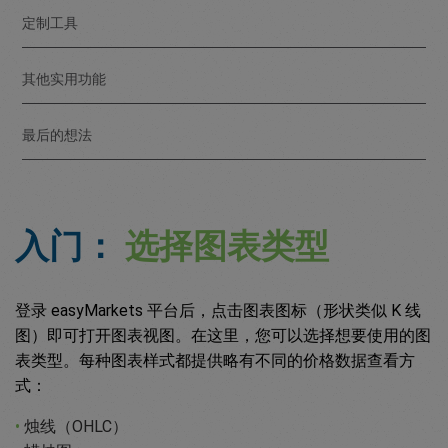
定制工具
其他实用功能
最后的想法
入门：
选择图表类型
登录 easyMarkets 平台后，点击图表图标（形状类似 K 线
图）即可打开图表视图。在这里，您可以选择想要使用的图
表类型。每种图表样式都提供略有不同的价格数据查看方
式：
•
烛线（OHLC）