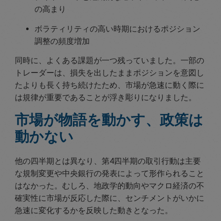
の高まり
ボラティリティの高い時期におけるポジション
調整の頻度増加
同時に、よくある課題が一つ残っていました。一部の
トレーダーは、損失を出したままポジションを意図し
たよりも長く持ち続けたため、市場が急速に動く際に
は規律が重要であることが浮き彫りになりました。
市場が物語を動かす、政策は
動かない
他の四半期とは異なり、第4四半期の取引行動は主要
な規制変更や中央銀行の発表によって形作られること
はなかった。むしろ、地政学的動向やマクロ経済の不
確実性に市場が反応した際に、センチメントがいかに
急速に変化するかを反映した動きとなった。