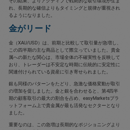
その結果、よりアクティブで戦術的な取引環境が生ま
れ、長期的な確信よりもタイミングと規律が重視され
るようになりました。
金がリード
金（XAU/USD）は、前期と比較して取引量が急増し、
この四半期の主な商品として際立っていました。貴金
属への新たな関心は、市場全体の不確実性を反映して
おり、トレーダーは不安定な時期に伝統的に安定性に
関連付けられている資産に引き寄せられました。
銀も同様のパターンをたどり、急激な価格変動が取引
の増加を促しました。金と銀を合わせると、第4四半
期の顧客取引の最大の割合を占め、easyMarketsプラ
ットフォーム上で貴金属が最も活発なセクターとなり
ました。
重要なのは、この急増は長期的なポジショニングより