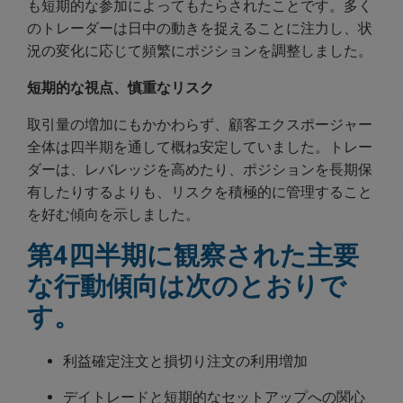
も短期的な参加によってもたらされたことです。多く
のトレーダーは日中の動きを捉えることに注力し、状
況の変化に応じて頻繁にポジションを調整しました。
短期的な視点、慎重なリスク
取引量の増加にもかかわらず、顧客エクスポージャー
全体は四半期を通して概ね安定していました。トレー
ダーは、レバレッジを高めたり、ポジションを長期保
有したりするよりも、リスクを積極的に管理すること
を好む傾向を示しました。
第4四半期に観察された主要
な行動傾向は次のとおりで
す。
利益確定注文と損切り注文の利用増加
デイトレードと短期的なセットアップへの関心