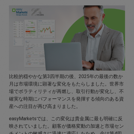
比較的穏やかな第3四半期の後、2025年の最後の数か
月は市場環境に顕著な変化をもたらしました。世界市
場でボラティリティが再燃し、取引行動が変化し、不
確実な時期にパフォーマンスを発揮する傾向のある資
産への注目が再び高まりました。
easyMarketsでは、この変化は貴金属に最も明確に反
映されていました。顧客が価格変動の加速と市場セン
チメントの敏感さに迅速に適応したため、金は第4四