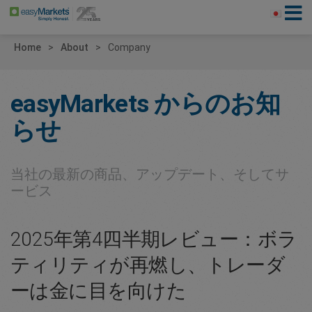
Home
About
Company
easyMarkets
からのお知
らせ
当社の最新の商品、アップデート、そしてサ
ービス
2025年第4四半期レビュー：ボラ
ティリティが再燃し、トレーダ
ーは金に目を向けた