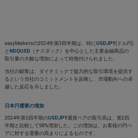
easyMarketsの2024年第3四半期は、特に
USDJPY
(ドル円)
と
NDQUSD
（ナスダック）を中心とした主要金融商品の
取引量の大幅な増加によって特徴付けられました。
当社の顧客は、ダイナミックで協力的な取引環境を提供す
るという当社のコミットメントを反映し、市場動向への卓
越した反応を示しました。
日本円需要の増加
2024年第3四半期の
USDJPY
通貨ペアの取引高は、第2四
半期と比較して98%増加した。この増加は、お客様の円ペ
アに対する需要の高まりによるものです。