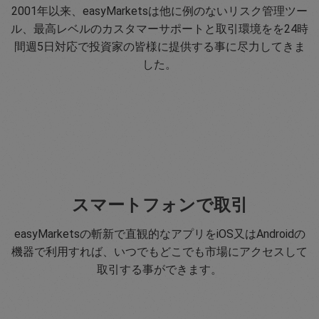
2001年以来、easyMarketsは他に例のないリスク管理ツー
ル、最高レベルのカスタマーサポートと取引環境をを24時
間週5日対応で投資家の皆様に提供する事に尽力してきま
した。
スマートフォンで取引
easyMarketsの斬新で直観的なアプリをiOS又はAndroidの
機器で利用すれば、いつでもどこでも市場にアクセスして
取引する事ができます。