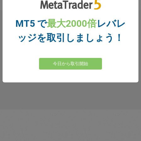
MT5 で
最大2000倍
レバレ
トレーダーの皆様のご意見
ッジを取引しましょう！
今日から取引開始