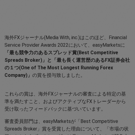
海外FXジャーナル(Media With, inc.)はこのほど、Financial
Service Provider Awards 2022において、easyMarketsに
「最も競争力のあるスプレッド賞(Best Competitive
Spreads Broker)」と「最も長く運営歴のあるFX証券会社
の１つ(One of The Most Longest Running Forex
Company)」
の賞を授与致しました。
これらの賞は、海外FXジャーナルの審査による特定の基
準を満たすこと、およびアクティブなFXトレーダーから
受け取ったフィードバックに基づいています。
審査委員部門は、easyMarketsが「Best Competitive
Spreads Broker」賞を受賞した理由について、「市場の状