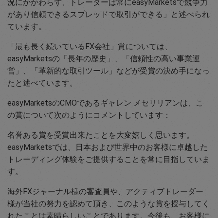
況にかかわらず、トレーダーは常にeasyMarketsで競争力
があり信頼できるスプレッドで取引ができる」と述べられ
ています。
「最も長く続いているFX会社」賞については、
easyMarketsの「長年の歴史」、「信頼性の高い事業運
営」、「革新的な取引ツール」などが受賞の決め手になっ
たと述べています。
easyMarketsのCMOであるギャレン メセリリアンは、こ
の賞について次のようにコメントしています：
名誉ある賞を受賞出来たことを大変嬉しく思います。
easyMarketsでは、日本および世界中のお客様に卓越した
トレーディング体験をご提供することを常に目指していま
す。
海外FXジャーナル様の審査員や、アクティブトレーダー
様が当社の努力を認めて頂き、このような賞を授与してく
れたことは素晴らしいことであります。今後も、お客様に