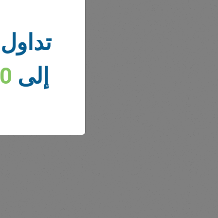
تداول 
إلى
00
أخبار 