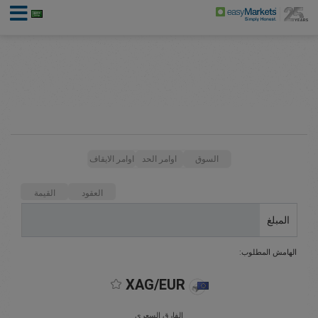
السوق
اوامر الحد
اوامر الايقاف
العقود
القيمة
المبلغ
الهامش المطلوب:
XAG/EUR
الفارق السعري