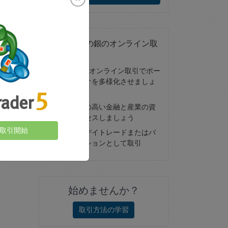
CFDとしての銀のオンライン取
引
銀(XAG)のオンライン取引でポー
トフォリオを多様化させましょ
う
この需要の高い金融と産業の資
産にアクセスしましょう
取引開始
スポットデイトレードまたはバ
ニラオプションとして取引
始めませんか？
取引方法の学習