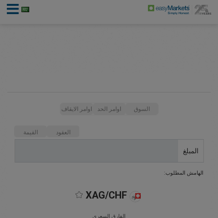
السوق
اوامر الحد
اوامر الايقاف
العقود
القيمة
المبلغ
الهامش المطلوب:
XAG/CHF
الفارق السعري