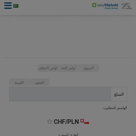
السوق
اوامر الحد
اوامر الايقاف
العقود
القيمة
المبلغ
الهامش المطلوب:
CHF/PLN
الفارق السعري