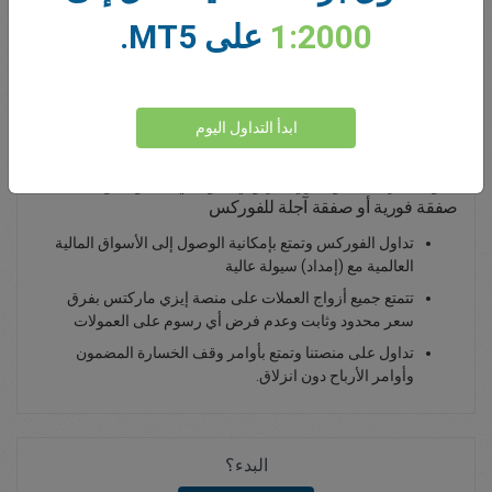
1:2000
على MT5.
0.00
Total Premium
يداع أموال
ابدأ التداول اليوم
تداول الفرنك السويسري/الزلوتي البولندي - تداوله بوصفه
صفقة فورية أو صفقة آجلة للفوركس
تداول الفوركس وتمتع بإمكانية الوصول إلى الأسواق المالية
العالمية مع (إمداد) سيولة عالية
تتمتع جميع أزواج العملات على منصة إيزي ماركتس بفرق
سعر محدود وثابت وعدم فرض أي رسوم على العمولات
تداول على منصتنا وتمتع بأوامر وقف الخسارة المضمون
وأوامر الأرباح دون انزلاق.
البدء؟