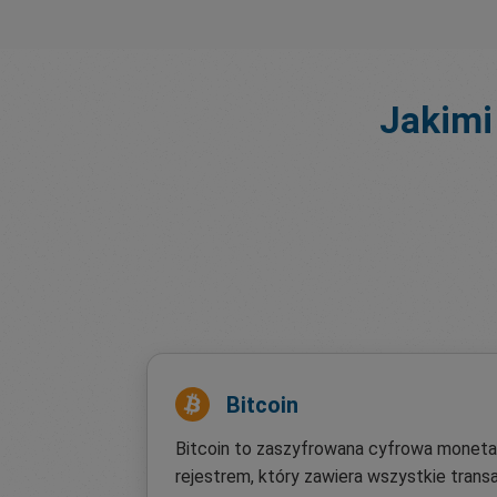
Jakimi
Bitcoin
Bitcoin to zaszyfrowana cyfrowa moneta 
rejestrem, który zawiera wszystkie transa