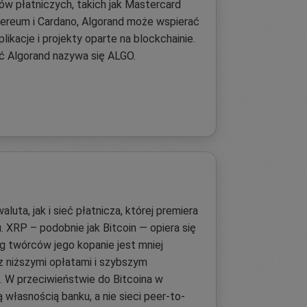
w płatniczych, takich jak Mastercard
hereum i Cardano, Algorand może wspierać
ikacje i projekty oparte na blockchainie.
ć Algorand nazywa się ALGO.
luta, jak i sieć płatnicza, której premiera
. XRP – podobnie jak Bitcoin — opiera się
ug twórców jego kopanie jest mniej
z niższymi opłatami i szybszym
. W przeciwieństwie do Bitcoina w
własnością banku, a nie sieci peer-to-