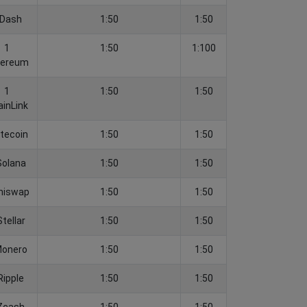
 Dash
1:50
1:50
1
1:50
1:100
hereum
1
1:50
1:50
inLink
itecoin
1:50
1:50
Solana
1:50
1:50
niswap
1:50
1:50
Stellar
1:50
1:50
Monero
1:50
1:50
Ripple
1:50
1:50
Zcash
1:50
1:50