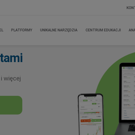
KON
EL
PLATFORMY
UNIKALNE NARZĘDZIA
CENTRUM EDUKACJI
ANA
tami
 i więcej