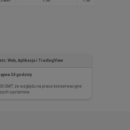
ts: Web, Aplikacja i TradingView
ępne 24 godziny
09:00 GMT ze względu na prace konserwacyjne
zych systemów.
i