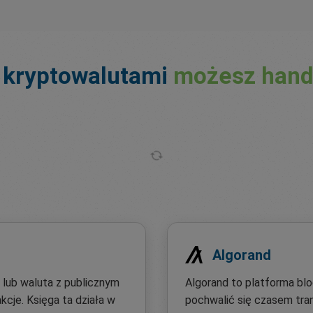
 kryptowalutami
możesz hand
Algorand
lub waluta z publicznym
Algorand to platforma blo
kcje. Księga ta działa w
pochwalić się czasem tra