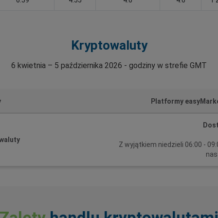
Kryptowaluty
6 kwietnia – 5 października 2026 - godziny w strefie GMT
y
Platformy easyMarke
Dost
waluty
Z wyjątkiem niedzieli 06:00 - 
nas
Zalety
handlu kryptowalutam