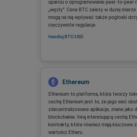
oparciu o oprogramowanie peer-to-peer 
„węzły”. Cena BTC zależy w dużej mierze 
mogą na nią wpływać także pogłoski doty
rzeczywiste regulacje.
Handluj BTC/USD
Ethereum
Ethereum to platforma, która tworzy toke
cechą Ethereum jest to, że jego sieć obs
zdecentralizowane aplikacje, znane jako d
blockchainie. Inną interesującą cechą Eth
kontrakty, które również mają kluczowe z
wartości Etheru.