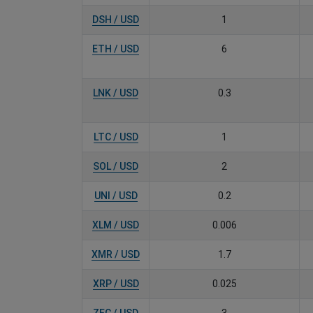
DSH / USD
1
ETH / USD
6
LNK / USD
0.3
LTC / USD
1
SOL / USD
2
UNI / USD
0.2
XLM / USD
0.006
XMR / USD
1.7
XRP / USD
0.025
ZEC / USD
3