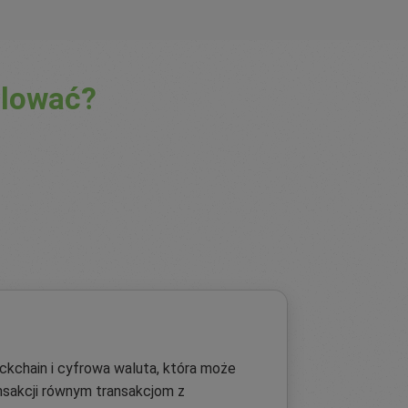
lować?
ckchain i cyfrowa waluta, która może
nsakcji równym transakcjom z