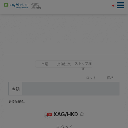
ストップ注
市場
指値注文
文
ロット
価格
金額
必要証拠金:
XAG/HKD
スプレッド