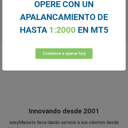
OPERE CON UN
APALANCAMIENTO DE
HASTA
1:2000
EN MT5
Comience a operar hoy
Innovando desde 2001
easyMarkets lleva dando servicio a sus clientes desde