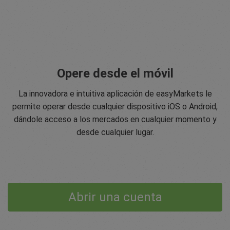
Opere desde el móvil
La innovadora e intuitiva aplicación de easyMarkets le
permite operar desde cualquier dispositivo iOS o Android,
dándole acceso a los mercados en cualquier momento y
desde cualquier lugar.
Abrir una cuenta