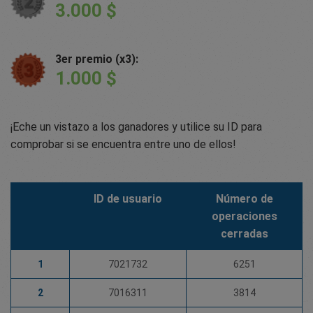
3.000 $
3er premio (x3):
1.000 $
¡Eche un vistazo a los ganadores y utilice su ID para
comprobar si se encuentra entre uno de ellos!
ID de usuario
Número de
operaciones
cerradas
1
7021732
6251
2
7016311
3814